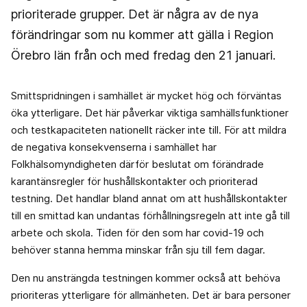
prioriterade grupper. Det är några av de nya
förändringar som nu kommer att gälla i Region
Örebro län från och med fredag den 21 januari.
Smittspridningen i samhället är mycket hög och förväntas
öka ytterligare. Det här påverkar viktiga samhällsfunktioner
och testkapaciteten nationellt räcker inte till. För att mildra
de negativa konsekvenserna i samhället har
Folkhälsomyndigheten därför beslutat om förändrade
karantänsregler för hushållskontakter och prioriterad
testning. Det handlar bland annat om att hushållskontakter
till en smittad kan undantas förhållningsregeln att inte gå till
arbete och skola. Tiden för den som har covid-19 och
behöver stanna hemma minskar från sju till fem dagar.
Den nu ansträngda testningen kommer också att behöva
prioriteras ytterligare för allmänheten. Det är bara personer