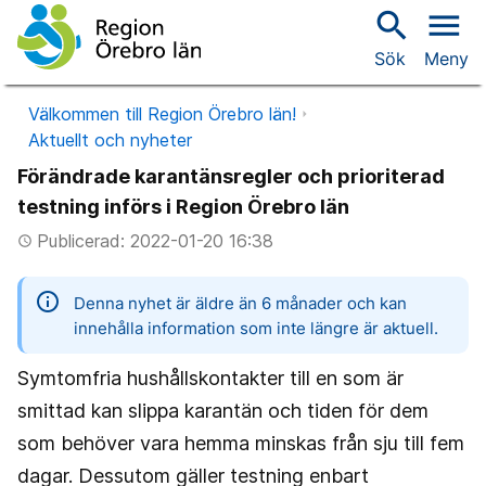
search
menu
Sök
Meny
Välkommen till Region Örebro län!
Aktuellt och nyheter
Förändrade karantänsregler och prioriterad
testning införs i Region Örebro län
Publicerad: 2022-01-20 16:38
access_time
information
Denna nyhet är äldre än 6 månader och kan
innehålla information som inte längre är aktuell.
Symtomfria hushållskontakter till en som är
smittad kan slippa karantän och tiden för dem
som behöver vara hemma minskas från sju till fem
dagar. Dessutom gäller testning enbart