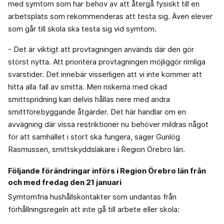
med symtom som har behov av att återgå fysiskt till en
arbetsplats som rekommenderas att testa sig. Även elever
som går till skola ska testa sig vid symtom.
- Det är viktigt att provtagningen används där den gör
störst nytta. Att prioritera provtagningen möjliggör rimliga
svarstider. Det innebär visserligen att vi inte kommer att
hitta alla fall av smitta. Men riskerna med ökad
smittspridning kan delvis hållas nere med andra
smittförebyggande åtgärder. Det här handlar om en
avvägning där vissa restriktioner nu behöver mildras något
för att samhället i stort ska fungera, säger Gunlög
Rasmussen, smittskyddsläkare i Region Örebro län.
Följande förändringar införs i Region Örebro län från
och med fredag den 21 januari
Symtomfria hushållskontakter som undantas från
förhållningsregeln att inte gå till arbete eller skola: