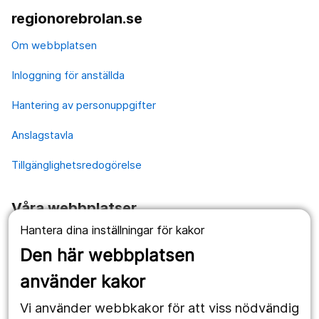
regionorebrolan.se
Om webbplatsen
Inloggning för anställda
Hantering av personuppgifter
Anslagstavla
Tillgänglighetsredogörelse
Våra webbplatser
Hantera dina inställningar för kakor
1177.se
Den här webbplatsen
Länstrafiken
använder kakor
Vårdgivare
Vi använder webbkakor för att viss nödvändig