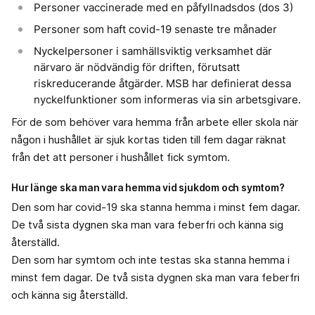
Personer vaccinerade med en påfyllnadsdos (dos 3)
Personer som haft covid-19 senaste tre månader
Nyckelpersoner i samhällsviktig verksamhet där
närvaro är nödvändig för driften, förutsatt
riskreducerande åtgärder. MSB har definierat dessa
nyckelfunktioner som informeras via sin arbetsgivare.
För de som behöver vara hemma från arbete eller skola när
någon i hushållet är sjuk kortas tiden till fem dagar räknat
från det att personer i hushållet fick symtom.
Hur länge ska man vara hemma vid sjukdom och symtom?
Den som har covid-19 ska stanna hemma i minst fem dagar.
De två sista dygnen ska man vara feberfri och känna sig
återställd.
Den som har symtom och inte testas ska stanna hemma i
minst fem dagar. De två sista dygnen ska man vara feberfri
och känna sig återställd.