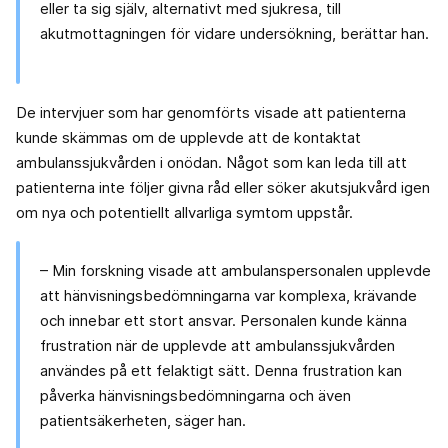
eller ta sig själv, alternativt med sjukresa, till
akutmottagningen för vidare undersökning, berättar han.
De intervjuer som har genomförts visade att patienterna
kunde skämmas om de upplevde att de kontaktat
ambulanssjukvården i onödan. Något som kan leda till att
patienterna inte följer givna råd eller söker akutsjukvård igen
om nya och potentiellt allvarliga symtom uppstår.
– Min forskning visade att ambulanspersonalen upplevde
att hänvisningsbedömningarna var komplexa, krävande
och innebar ett stort ansvar. Personalen kunde känna
frustration när de upplevde att ambulanssjukvården
användes på ett felaktigt sätt. Denna frustration kan
påverka hänvisningsbedömningarna och även
patientsäkerheten, säger han.