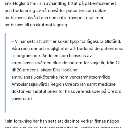
Erik Höglund har i sin avhandling tittat på patientsäkerhet
och bedömning av vårdnivå för patienter som söker
ambulanssjukvård och som inte transporteras med
ambulans till en akutmottagning.
– Vi har sett att allt fler söker hjälp för lågakuta tillstånd.
Våra resurser och möjligheter att bedöma de patienterna
är begränsade. Andelen som hänvisas av
ambulanssjukvården ökar dessutom för varje år, från 12
till 20 procent, säger Erik Höglund,
ambulanssjuksköterska inom verksamhetsområde
Ambulanssjukvård i Region Örebro län samt medicine
doktor vid Institutionen för hälsovetenskaper på Örebro
universitet.
I sin forskning har han sett att det inte verkar finnas någon