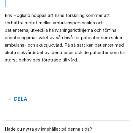
Erik Höglund hoppas att hans forskning kommer att
förbättra mötet mellan ambulanspersonalen och
patienterna, utveckla hänvisningsriktlinjerna och förfina
prioriteringarna i valet av vårdnivå för patienter som söker
ambulans- och akutsjukvård. På så sätt kan patienter med
akuta sjukvårdsbehov identifieras och de patienter som har
störst behov ges företräde till vård.
DELA
arrow_drop_down
Hade du nytta av innehållet på denna sida?