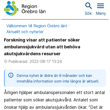
search
menu
Sök
Meny
Välkommen till Region Örebro län!
Aktuellt och nyheter
Forskning visar att patienter söker
ambulanssjukvård utan att behöva
akutsjukvårdens resurser
Publicerad: 2022-08-17 13:24
access_time
information
Denna nyhet är äldre än 6 månader och kan
innehålla information som inte längre är aktuell.
Årligen hjälper ambulanspersonalen ett stort antal
patienter som söker akutsjukvård. Antalet som
önskar hjälp av ambulanssjukvården ökar. ”Det är