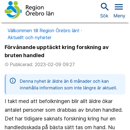
search
menu
Sök
Meny
Välkommen till Region Örebro län!
Aktuellt och nyheter
Förvånande upptäckt kring forskning av
bruten handled
Publicerad: 2023-02-09 09:27
access_time
information
Denna nyhet är äldre än 6 månader och kan
innehålla information som inte längre är aktuell.
I takt med att befolkningen blir allt äldre ökar
antalet personer som drabbas av bruten handled.
Det har tidigare saknats forskning kring hur en
handledsskada på bästa sätt tas om hand. Nu