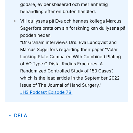
godare, evidensbaserad och mer enhetlig
behandling efter en bruten handled.
Vill du lyssna på Eva och hennes kollega Marcus
Sagerfors prata om sin forskning kan du lyssna på
podden nedan.
"Dr Graham interviews Drs. Eva Lundqvist and
Marcus Sagerfors regarding their paper “Volar
Locking Plate Compared With Combined Plating
of AO Type C Distal Radius Fractures: A
Randomized Controlled Study of 150 Cases”,
which is the lead article in the September 2022
issue of The Journal of Hand Surgery."
JHS Podcast Episode 78
DELA
arrow_drop_down