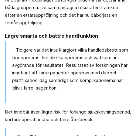
båda grupperna. De sammantagna resultaten framkom
efter en ettårsuppföljning och det har nu påbörjats en
femårsuppföljning.
Lägre smärta och bättre handfunktion
– Tidigare var det inte klargjort vilka handledsbrott som
bör opereras, hur de ska opereras och vad som är
avgörande för resultatet. Resultatet av forskningen har
inneburit att färre patienter opereras med dubbel
plattfixation idag samtidigt som komplikationerna har
blivit färre, säger hon.
Det innebär även lägre risk för förlängd sjukskrivningsperiod,
kortare operationstid och färre återbesök.