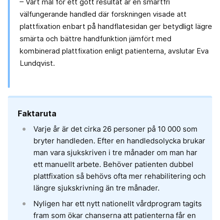
– Vårt mål för ett gott resultat är en smärtfri
välfungerande handled där forskningen visade att
plattfixation enbart på handflatesidan ger betydligt lägre
smärta och bättre handfunktion jämfört med
kombinerad plattfixation enligt patienterna, avslutar Eva
Lundqvist.
Faktaruta
Varje år är det cirka 26 personer på 10 000 som
bryter handleden. Efter en handledsolycka brukar
man vara sjukskriven i tre månader om man har
ett manuellt arbete. Behöver patienten dubbel
plattfixation så behövs ofta mer rehabilitering och
längre sjukskrivning än tre månader.
Nyligen har ett nytt nationellt vårdprogram tagits
fram som ökar chanserna att patienterna får en