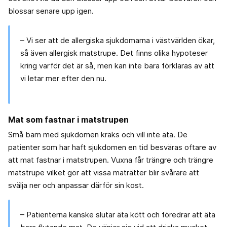
blossar senare upp igen.
– Vi ser att de allergiska sjukdomarna i västvärlden ökar,
så även allergisk matstrupe. Det finns olika hypoteser
kring varför det är så, men kan inte bara förklaras av att
vi letar mer efter den nu.
Mat som fastnar i matstrupen
Små barn med sjukdomen kräks och vill inte äta. De
patienter som har haft sjukdomen en tid besväras oftare av
att mat fastnar i matstrupen. Vuxna får trängre och trängre
matstrupe vilket gör att vissa maträtter blir svårare att
svälja ner och anpassar därför sin kost.
– Patienterna kanske slutar äta kött och föredrar att äta