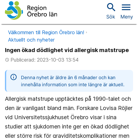
search
menu
Sök
Meny
Välkommen till Region Örebro län!
Aktuellt och nyheter
Ingen ökad dödlighet vid allergisk matstrupe
Publicerad: 2023-10-03 13:54
access_time
information
Denna nyhet är äldre än 6 månader och kan
innehålla information som inte längre är aktuell.
Allergisk matstrupe upptäcktes på 1990-talet och
den är vanligast bland män. Forskare Lovisa Röjler
vid Universitetssjukhuset Örebro visar i sina
studier att sjukdomen inte ger en ökad dödlighet
eller större risk för graviditetskomplikationer men