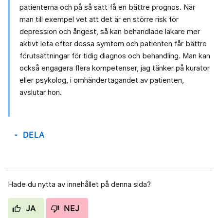
patienterna och på så sätt få en bättre prognos. När
man till exempel vet att det är en större risk för
depression och ångest, så kan behandlade läkare mer
aktivt leta efter dessa symtom och patienten får bättre
förutsättningar för tidig diagnos och behandling. Man kan
också engagera flera kompetenser, jag tänker på kurator
eller psykolog, i omhändertagandet av patienten,
avslutar hon.
DELA
arrow_drop_down
Hade du nytta av innehållet på denna sida?
JA
NEJ