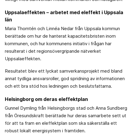
Uppsalaeffekten – arbetet med eleffekt i Uppsala
län
Maria Thomtén och Linnéa Nedar från Uppsala kommun
berättade om hur de hanterat kapacitetsbristen inom
kommunen, och hur kommunens initiativ i frågan har
resulterat i det regionsövergripande nätverket
Uppsalaeffekten.
Resultatet blev ett lyckat samverkansprojekt med bland
annat tydliga ansvarsroller, god spridning av informationen
och ett bra stöd hos ledningen och beslutsfattarna.
Helsingborg om deras eleffektplan
Gunnel Dymling från Helsingborgs stad och Anna Sundberg
från Öresundskraft berättade hur deras samarbete sett ut
för att ta fram en eleffektplan som ska säkerställa ett
robust lokalt energisystem i framtiden.