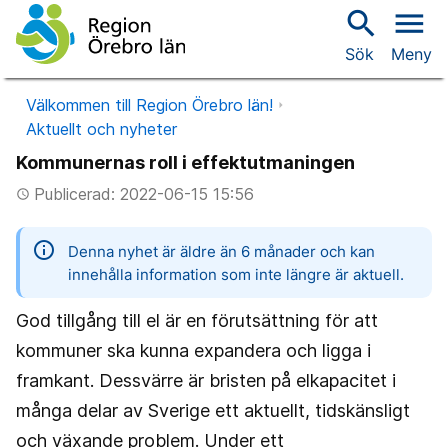
search
menu
Sök
Meny
Välkommen till Region Örebro län!
Aktuellt och nyheter
Kommunernas roll i effektutmaningen
Publicerad: 2022-06-15 15:56
access_time
information
Denna nyhet är äldre än 6 månader och kan
innehålla information som inte längre är aktuell.
God tillgång till el är en förutsättning för att
kommuner ska kunna expandera och ligga i
framkant. Dessvärre är bristen på elkapacitet i
många delar av Sverige ett aktuellt, tidskänsligt
och växande problem. Under ett