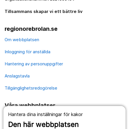
Tillsammans skapar vi ett bättre liv
regionorebrolan.se
Om webbplatsen
Inloggning för anställda
Hantering av personuppgifter
Anslagstavla
Tillgänglighetsredogörelse
Våra webbplatser
Hantera dina inställningar för kakor
1177.se
Den här webbplatsen
Länstrafiken