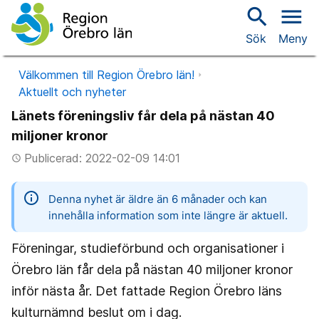
search
menu
Sök
Meny
Välkommen till Region Örebro län!
Aktuellt och nyheter
Länets föreningsliv får dela på nästan 40
miljoner kronor
Publicerad: 2022-02-09 14:01
access_time
information
Denna nyhet är äldre än 6 månader och kan
innehålla information som inte längre är aktuell.
Föreningar, studieförbund och organisationer i
Örebro län får dela på nästan 40 miljoner kronor
inför nästa år. Det fattade Region Örebro läns
kulturnämnd beslut om i dag.