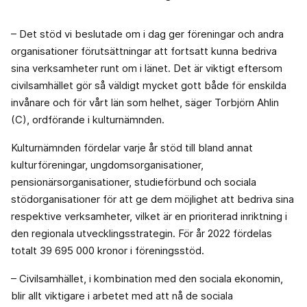
– Det stöd vi beslutade om i dag ger föreningar och andra
organisationer förutsättningar att fortsatt kunna bedriva
sina verksamheter runt om i länet. Det är viktigt eftersom
civilsamhället gör så väldigt mycket gott både för enskilda
invånare och för vårt län som helhet, säger Torbjörn Ahlin
(C), ordförande i kulturnämnden.
Kulturnämnden fördelar varje år stöd till bland annat
kulturföreningar, ungdomsorganisationer,
pensionärsorganisationer, studieförbund och sociala
stödorganisationer för att ge dem möjlighet att bedriva sina
respektive verksamheter, vilket är en prioriterad inriktning i
den regionala utvecklingsstrategin. För år 2022 fördelas
totalt 39 695 000 kronor i föreningsstöd.
– Civilsamhället, i kombination med den sociala ekonomin,
blir allt viktigare i arbetet med att nå de sociala