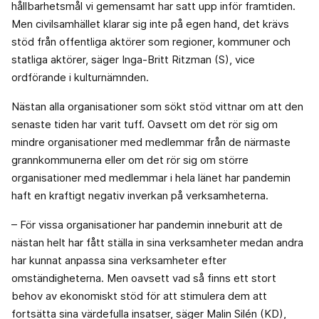
hållbarhetsmål vi gemensamt har satt upp inför framtiden.
Men civilsamhället klarar sig inte på egen hand, det krävs
stöd från offentliga aktörer som regioner, kommuner och
statliga aktörer, säger Inga-Britt Ritzman (S), vice
ordförande i kulturnämnden.
Nästan alla organisationer som sökt stöd vittnar om att den
senaste tiden har varit tuff. Oavsett om det rör sig om
mindre organisationer med medlemmar från de närmaste
grannkommunerna eller om det rör sig om större
organisationer med medlemmar i hela länet har pandemin
haft en kraftigt negativ inverkan på verksamheterna.
– För vissa organisationer har pandemin inneburit att de
nästan helt har fått ställa in sina verksamheter medan andra
har kunnat anpassa sina verksamheter efter
omständigheterna. Men oavsett vad så finns ett stort
behov av ekonomiskt stöd för att stimulera dem att
fortsätta sina värdefulla insatser, säger Malin Silén (KD),