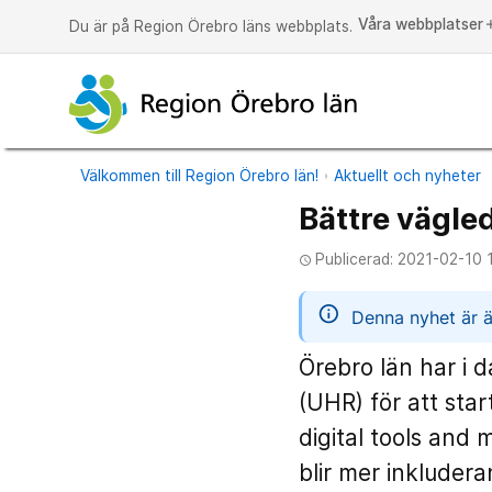
Våra webbplatser
a
Du är på Region Örebro läns webbplats.
Välkommen till Region Örebro län!
Aktuellt och nyheter
Bättre vägle
Publicerad: 2021-02-10 
access_time
informatio
Denna nyhet är ä
Örebro län har i 
(UHR) för att sta
digital tools and 
blir mer inkluder