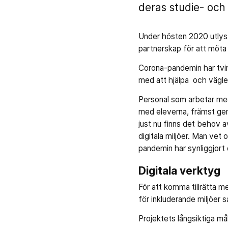
deras studie- och
Under hösten 2020 utlys
partnerskap för att möta
Corona-pandemin har tvin
med att hjälpa och vägle
Personal som arbetar med
med eleverna, främst gen
just nu finns det behov 
digitala miljöer. Man vet
pandemin har synliggjort 
Digitala verktyg
För att komma tillrätta m
för inkluderande miljöer 
Projektets långsiktiga mål 