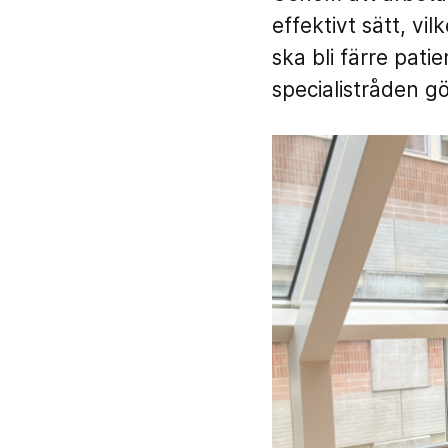
effektivt sätt, vil
ska bli färre pat
specialistråden g