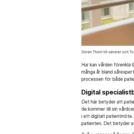
Göran Thörn till vänster och Tom
Hur kan vården förenkla l
många år bland sårexperte
processen för både patie
Digital specialis
Det här betyder att patie
de kommer till sin vårdce
i ett digitalt patientmöte
patienten. Det betyder att