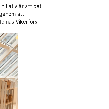
nitiativ är att det
 genom att
 Tomas Vikerfors.