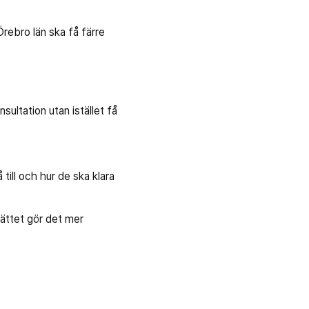
rebro län ska få färre
sultation utan istället få
till och hur de ska klara
sättet gör det mer