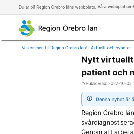
Våra webbplatser
a
Du är på Region Örebro läns webbplats.
Välkommen till Region Örebro län!
Aktuellt och nyheter
Nytt virtuell
patient och 
Publicerad: 2022-10-03 
access_time
informatio
Denna nyhet är ä
Region Örebro län 
svårdiagnostiserad
Genom att arbeta 