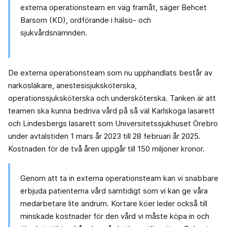
externa operationsteam en väg framåt, säger Behcet
Barsom (KD), ordförande i hälso- och
sjukvårdsnämnden.
De externa operationsteam som nu upphandlats består av
narkosläkare, anestesisjuksköterska,
operationssjuksköterska och undersköterska. Tanken är att
teamen ska kunna bedriva vård på så väl Karlskoga lasarett
och Lindesbergs lasarett som Universitetssjukhuset Örebro
under avtalstiden 1 mars år 2023 till 28 februari år 2025.
Kostnaden för de två åren uppgår till 150 miljoner kronor.
Genom att ta in externa operationsteam kan vi snabbare
erbjuda patienterna vård samtidigt som vi kan ge våra
medarbetare lite andrum. Kortare köer leder också till
minskade kostnader för den vård vi måste köpa in och