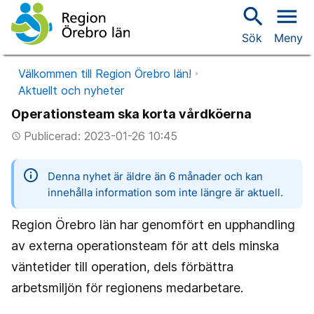
search
menu
Sök
Meny
Välkommen till Region Örebro län!
Aktuellt och nyheter
Operationsteam ska korta vårdköerna
Publicerad: 2023-01-26 10:45
access_time
information
Denna nyhet är äldre än 6 månader och kan
innehålla information som inte längre är aktuell.
Region Örebro län har genomfört en upphandling
av externa operationsteam för att dels minska
väntetider till operation, dels förbättra
arbetsmiljön för regionens medarbetare.