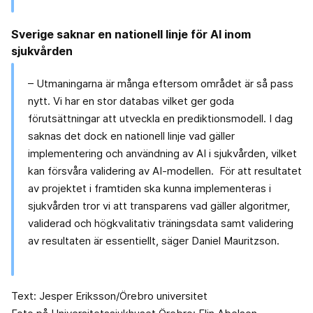
Sverige saknar en nationell linje för AI inom
sjukvården
– Utmaningarna är många eftersom området är så pass
nytt. Vi har en stor databas vilket ger goda
förutsättningar att utveckla en prediktionsmodell. I dag
saknas det dock en nationell linje vad gäller
implementering och användning av AI i sjukvården, vilket
kan försvåra validering av AI-modellen. För att resultatet
av projektet i framtiden ska kunna implementeras i
sjukvården tror vi att transparens vad gäller algoritmer,
validerad och högkvalitativ träningsdata samt validering
av resultaten är essentiellt, säger Daniel Mauritzson.
Text: Jesper Eriksson/Örebro universitet