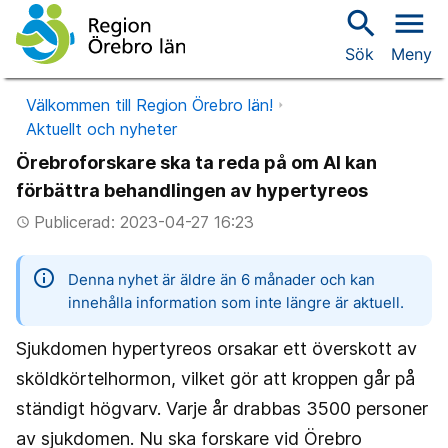
search
menu
Sök
Meny
Välkommen till Region Örebro län!
Aktuellt och nyheter
Örebroforskare ska ta reda på om AI kan
förbättra behandlingen av hypertyreos
Publicerad: 2023-04-27 16:23
access_time
information
Denna nyhet är äldre än 6 månader och kan
innehålla information som inte längre är aktuell.
Sjukdomen hypertyreos orsakar ett överskott av
sköldkörtelhormon, vilket gör att kroppen går på
ständigt högvarv. Varje år drabbas 3500 personer
av sjukdomen. Nu ska forskare vid Örebro