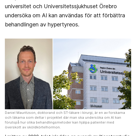
universitet och Universitetssjukhuset Örebro
undersöka om AI kan användas för att förbättra
behandlingen av hypertyreos.
Daniel Mauritzson, doktorand och ST-läkare i kirurgi, är en av forskarna
och läkarna som deltar i projektet där man ska undersöka om AI kan
förutspå hur olika behandlingsmetoder kan hjälpa patienter med
överskott av sköldkörtelhormon.