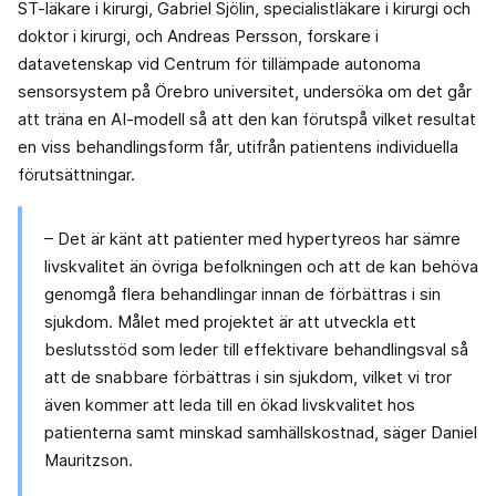
ST-läkare i kirurgi, Gabriel Sjölin, specialistläkare i kirurgi och
doktor i kirurgi, och Andreas Persson, forskare i
datavetenskap vid Centrum för tillämpade autonoma
sensorsystem på Örebro universitet, undersöka om det går
att träna en AI-modell så att den kan förutspå vilket resultat
en viss behandlingsform får, utifrån patientens individuella
förutsättningar.
– Det är känt att patienter med hypertyreos har sämre
livskvalitet än övriga befolkningen och att de kan behöva
genomgå flera behandlingar innan de förbättras i sin
sjukdom. Målet med projektet är att utveckla ett
beslutsstöd som leder till effektivare behandlingsval så
att de snabbare förbättras i sin sjukdom, vilket vi tror
även kommer att leda till en ökad livskvalitet hos
patienterna samt minskad samhällskostnad, säger Daniel
Mauritzson.