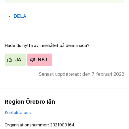
DELA
arrow_drop_down
Hade du nytta av innehållet på denna sida?
JA
NEJ
Senast uppdaterad: den 7 februari 2023
Region Örebro län
Kontakta oss
Organisationsnummer: 2321000164