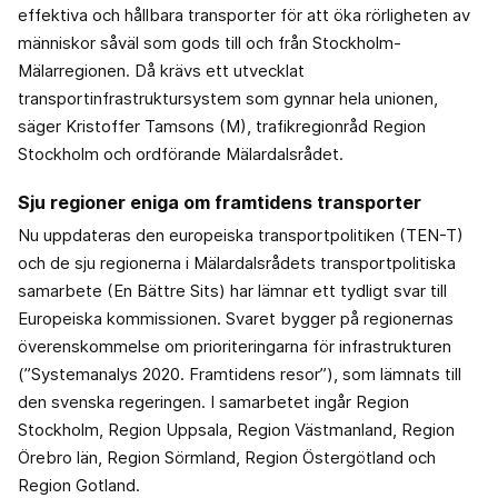
effektiva och hållbara transporter för att öka rörligheten av
människor såväl som gods till och från Stockholm-
Mälarregionen. Då krävs ett utvecklat
transportinfrastruktursystem som gynnar hela unionen,
säger Kristoffer Tamsons (M), trafikregionråd Region
Stockholm och ordförande Mälardalsrådet.
Sju regioner eniga om framtidens transporter
Nu uppdateras den europeiska transportpolitiken (TEN-T)
och de sju regionerna i Mälardalsrådets transportpolitiska
samarbete (En Bättre Sits) har lämnar ett tydligt svar till
Europeiska kommissionen. Svaret bygger på regionernas
överenskommelse om prioriteringarna för infrastrukturen
(”Systemanalys 2020. Framtidens resor”), som lämnats till
den svenska regeringen. I samarbetet ingår Region
Stockholm, Region Uppsala, Region Västmanland, Region
Örebro län, Region Sörmland, Region Östergötland och
Region Gotland.