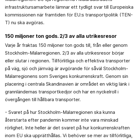
infrastruktursamarbete lämnar ett tydligt svar till Europeiska
kommissionen när framtiden för EU:s transportpolitik (TEN-
T) nu ska avgöras.
150 miljoner ton gods. 2/3 av alla utrikesresor
Varje år fraktas 150 miljoner ton gods till, från eller genom
Stockholm-Mälarregionen. 2/3 av alla utrikesresor börjar
eller slutar i regionen. Tillförlitliga och effektiva transporter
på väg, sjö och järnväg är avgörande för såväl Stockholm-
Mälarregionens som Sveriges konkurrenskraft. Genom sin
placering i centrala Skandinavien är området en viktig länk i
grannländernas transportkedjor och har en nyckelroll i
övergången till hållbara transporter.
- Svaret på hur Stockholm-Mälarregionen ska kunna
återstarta efter pandemin kommer inte vara minskad
rörlighet. Inte heller är det svaret på hur konkurrenskraften
inom EU ska upprätthållas. Vi behöver se mer av tillförlitliga,