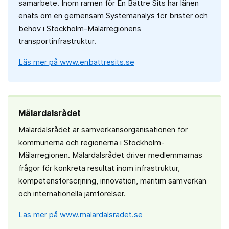
samarbete. Inom ramen för En Bättre Sits har länen
enats om en gemensam Systemanalys för brister och
behov i Stockholm-Mälarregionens
transportinfrastruktur.
Läs mer på www.enbattresits.se
Mälardalsrådet
Mälardalsrådet är samverkansorganisationen för
kommunerna och regionerna i Stockholm-
Mälarregionen. Mälardalsrådet driver medlemmarnas
frågor för konkreta resultat inom infrastruktur,
kompetensförsörjning, innovation, maritim samverkan
och internationella jämförelser.
Läs mer på www.malardalsradet.se