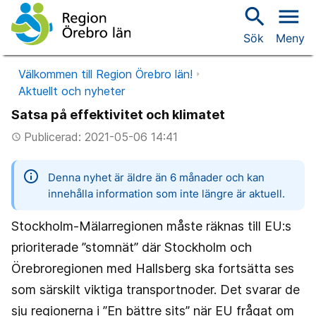
search
menu
Sök
Meny
Välkommen till Region Örebro län!
Aktuellt och nyheter
Satsa på effektivitet och klimatet
Publicerad: 2021-05-06 14:41
access_time
information
Denna nyhet är äldre än 6 månader och kan
innehålla information som inte längre är aktuell.
Stockholm-Mälarregionen måste räknas till EU:s
prioriterade ”stomnät” där Stockholm och
Örebroregionen med Hallsberg ska fortsätta ses
som särskilt viktiga transportnoder. Det svarar de
sju regionerna i ”En bättre sits” när EU frågat om