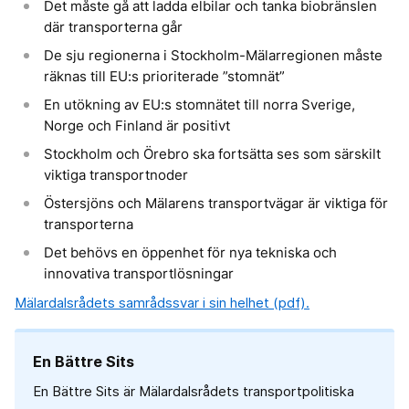
Det måste gå att ladda elbilar och tanka biobränslen
där transporterna går
De sju regionerna i Stockholm-Mälarregionen måste
räknas till EU:s prioriterade ”stomnät”
En utökning av EU:s stomnätet till norra Sverige,
Norge och Finland är positivt
Stockholm och Örebro ska fortsätta ses som särskilt
viktiga transportnoder
Östersjöns och Mälarens transportvägar är viktiga för
transporterna
Det behövs en öppenhet för nya tekniska och
innovativa transportlösningar
Mälardalsrådets samrådssvar i sin helhet (pdf).
En Bättre Sits
En Bättre Sits är Mälardalsrådets transportpolitiska