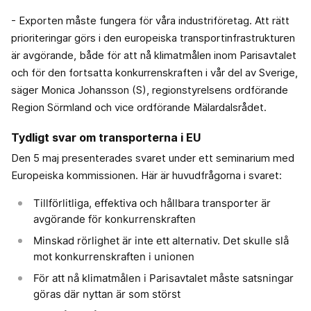
- Exporten måste fungera för våra industriföretag. Att rätt
prioriteringar görs i den europeiska transportinfrastrukturen
är avgörande, både för att nå klimatmålen inom Parisavtalet
och för den fortsatta konkurrenskraften i vår del av Sverige,
säger Monica Johansson (S), regionstyrelsens ordförande
Region Sörmland och vice ordförande Mälardalsrådet.
Tydligt svar om transporterna i EU
Den 5 maj presenterades svaret under ett seminarium med
Europeiska kommissionen. Här är huvudfrågorna i svaret:
Tillförlitliga, effektiva och hållbara transporter är
avgörande för konkurrenskraften
Minskad rörlighet är inte ett alternativ. Det skulle slå
mot konkurrenskraften i unionen
För att nå klimatmålen i Parisavtalet måste satsningar
göras där nyttan är som störst