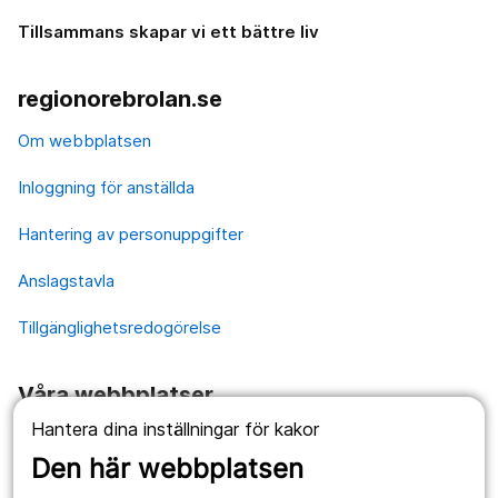
Tillsammans skapar vi ett bättre liv
regionorebrolan.se
Om webbplatsen
Inloggning för anställda
Hantering av personuppgifter
Anslagstavla
Tillgänglighetsredogörelse
Våra webbplatser
Hantera dina inställningar för kakor
1177.se
Den här webbplatsen
Länstrafiken