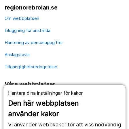
regionorebrolan.se
Om webbplatsen
Inloggning för anställda
Hantering av personuppgifter
Anslagstavla
Tillgänglighetsredogörelse
Våra webbplatser
Hantera dina inställningar för kakor
1177.se
Den här webbplatsen
Länstrafiken
använder kakor
Vårdgivare
Vi använder webbkakor för att viss nödvändig