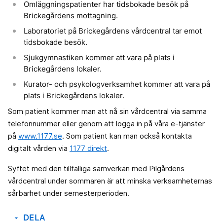
Omläggningspatienter har tidsbokade besök på
Brickegårdens mottagning.
Laboratoriet på Brickegårdens vårdcentral tar emot
tidsbokade besök.
Sjukgymnastiken kommer att vara på plats i
Brickegårdens lokaler.
Kurator- och psykologverksamhet kommer att vara på
plats i Brickegårdens lokaler.
Som patient kommer man att nå sin vårdcentral via samma
telefonnummer eller genom att logga in på våra e-tjänster
på
www.1177.se
. Som patient kan man också kontakta
digitalt vården via
1177 direkt
.
Syftet med den tillfälliga samverkan med Pilgårdens
vårdcentral under sommaren är att minska verksamheternas
sårbarhet under semesterperioden.
DELA
arrow_drop_down