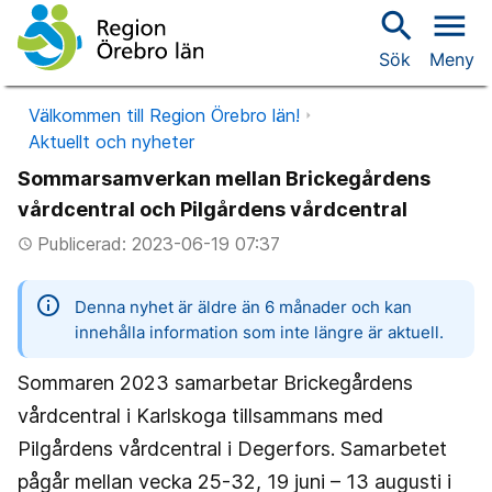
search
menu
Sök
Meny
Välkommen till Region Örebro län!
Aktuellt och nyheter
Sommarsamverkan mellan Brickegårdens
vårdcentral och Pilgårdens vårdcentral
Publicerad: 2023-06-19 07:37
access_time
information
Denna nyhet är äldre än 6 månader och kan
innehålla information som inte längre är aktuell.
Sommaren 2023 samarbetar Brickegårdens
vårdcentral i Karlskoga tillsammans med
Pilgårdens vårdcentral i Degerfors. Samarbetet
pågår mellan vecka 25-32, 19 juni – 13 augusti i