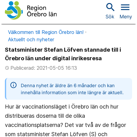
search
menu
Sök
Meny
Välkommen till Region Örebro län!
Aktuellt och nyheter
Statsminister Stefan Löfven stannade till i
Örebro län under digital inrikesresa
Publicerad: 2021-05-05 16:13
access_time
information
Denna nyhet är äldre än 6 månader och kan
innehålla information som inte längre är aktuell.
Hur är vaccinationsläget i Örebro län och hur
distribueras doserna till de olika
vaccinationsplatserna? Det var två av de frågor
som statsminister Stefan Löfven (S) och