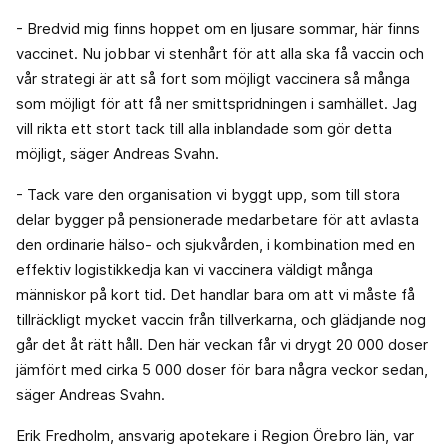
- Bredvid mig finns hoppet om en ljusare sommar, här finns
vaccinet. Nu jobbar vi stenhårt för att alla ska få vaccin och
vår strategi är att så fort som möjligt vaccinera så många
som möjligt för att få ner smittspridningen i samhället. Jag
vill rikta ett stort tack till alla inblandade som gör detta
möjligt, säger Andreas Svahn.
- Tack vare den organisation vi byggt upp, som till stora
delar bygger på pensionerade medarbetare för att avlasta
den ordinarie hälso- och sjukvården, i kombination med en
effektiv logistikkedja kan vi vaccinera väldigt många
människor på kort tid. Det handlar bara om att vi måste få
tillräckligt mycket vaccin från tillverkarna, och glädjande nog
går det åt rätt håll. Den här veckan får vi drygt 20 000 doser
jämfört med cirka 5 000 doser för bara några veckor sedan,
säger Andreas Svahn.
Erik Fredholm, ansvarig apotekare i Region Örebro län, var