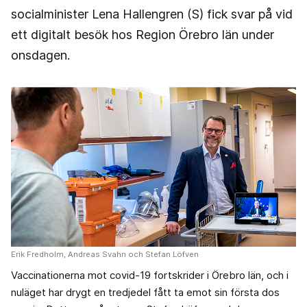
socialminister Lena Hallengren (S) fick svar på vid
ett digitalt besök hos Region Örebro län under
onsdagen.
Erik Fredholm, Andreas Svahn och Stefan Löfven
Vaccinationerna mot covid-19 fortskrider i Örebro län, och i
nuläget har drygt en tredjedel fått ta emot sin första dos