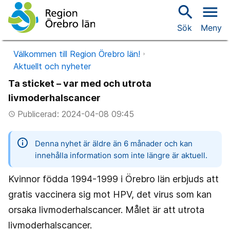
search
menu
Sök
Meny
Välkommen till Region Örebro län!
Aktuellt och nyheter
Ta sticket – var med och utrota
livmoderhalscancer
Publicerad: 2024-04-08 09:45
access_time
information
Denna nyhet är äldre än 6 månader och kan
innehålla information som inte längre är aktuell.
Kvinnor födda 1994-1999 i Örebro län erbjuds att
gratis vaccinera sig mot HPV, det virus som kan
orsaka livmoderhalscancer. Målet är att utrota
livmoderhalscancer.