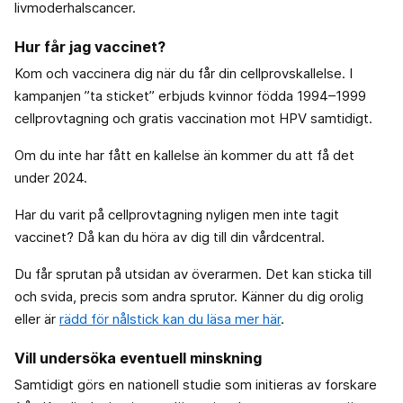
livmoderhalscancer.
Hur får jag vaccinet?
Kom och vaccinera dig när du får din cellprovskallelse. I
kampanjen ”ta sticket” erbjuds kvinnor födda 1994–1999
cellprovtagning och gratis vaccination mot HPV samtidigt.
Om du inte har fått en kallelse än kommer du att få det
under 2024.
Har du varit på cellprovtagning nyligen men inte tagit
vaccinet? Då kan du höra av dig till din vårdcentral.
Du får sprutan på utsidan av överarmen. Det kan sticka till
och svida, precis som andra sprutor. Känner du dig orolig
eller är
rädd för nålstick kan du läsa mer här
.
Vill undersöka eventuell minskning
Samtidigt görs en nationell studie som initieras av forskare