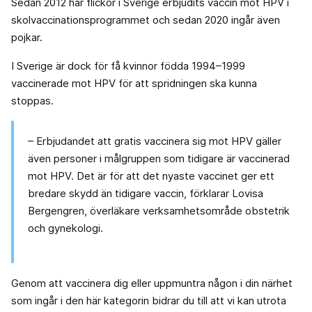
Sedan 2012 har flickor i Sverige erbjudits vaccin mot HPV i
skolvaccinationsprogrammet och sedan 2020 ingår även
pojkar.
I Sverige är dock för få kvinnor födda 1994–1999
vaccinerade mot HPV för att spridningen ska kunna
stoppas.
– Erbjudandet att gratis vaccinera sig mot HPV gäller
även personer i målgruppen som tidigare är vaccinerad
mot HPV. Det är för att det nyaste vaccinet ger ett
bredare skydd än tidigare vaccin, förklarar Lovisa
Bergengren, överläkare verksamhetsområde obstetrik
och gynekologi.
Genom att vaccinera dig eller uppmuntra någon i din närhet
som ingår i den här kategorin bidrar du till att vi kan utrota