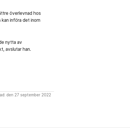
bättre överlevnad hos
kan införa det inom
de nytta av
t, avslutar han.
ad: den 27 september 2022