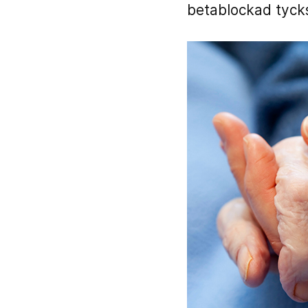
betablockad tycks 