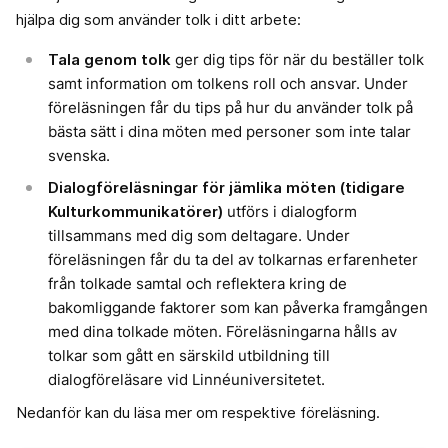
hjälpa dig som använder tolk i ditt arbete:
Tala genom tolk
ger dig tips för när du beställer tolk
samt information om tolkens roll och ansvar. Under
föreläsningen får du tips på hur du använder tolk på
bästa sätt i dina möten med personer som inte talar
svenska.
Dialogföreläsningar för jämlika möten (tidigare
Kulturkommunikatörer)
utförs i dialogform
tillsammans med dig som deltagare. Under
föreläsningen får du ta del av tolkarnas erfarenheter
från tolkade samtal och reflektera kring de
bakomliggande faktorer som kan påverka framgången
med dina tolkade möten. Föreläsningarna hålls av
tolkar som gått en särskild utbildning till
dialogföreläsare vid Linnéuniversitetet.
Nedanför kan du läsa mer om respektive föreläsning.