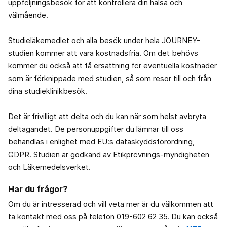
uppföljningsbesök för att kontrollera din hälsa och
välmående.
Studieläkemedlet och alla besök under hela JOURNEY-
studien kommer att vara kostnadsfria. Om det behövs
kommer du också att få ersättning för eventuella kostnader
som är förknippade med studien, så som resor till och från
dina studieklinikbesök.
Det är frivilligt att delta och du kan när som helst avbryta
deltagandet. De personuppgifter du lämnar till oss
behandlas i enlighet med EU:s dataskyddsförordning,
GDPR. Studien är godkänd av Etikprövnings-myndigheten
och Läkemedelsverket.
Har du frågor?
Om du är intresserad och vill veta mer är du välkommen att
ta kontakt med oss på telefon 019-602 62 35. Du kan också