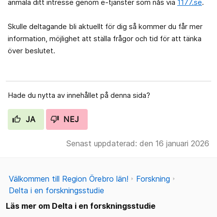
anmäla ditt intresse genom e-tjänster som nås via
1177.se
.
Skulle deltagande bli aktuellt för dig så kommer du får mer
information, möjlighet att ställa frågor och tid för att tänka
över beslutet.
Hade du nytta av innehållet på denna sida?
JA
NEJ
Senast uppdaterad: den 16 januari 2026
Välkommen till Region Örebro län!
Forskning
Delta i en forskningsstudie
Läs mer om Delta i en forskningsstudie