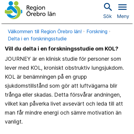
search
menu
Sök
Meny
Välkommen till Region Örebro län!
Forskning
Delta i en forskningsstudie
Vill du delta i en forskningsstudie om KOL?
JOURNEY är en klinisk studie för personer som
lever med KOL, kroniskt obstruktiv lungsjukdom.
KOL är benämningen på en grupp
sjukdomstillstånd som gör att luftvägarna blir
trånga eller skadas. Detta försvårar andningen,
vilket kan påverka livet avsevärt och leda till att
man får mindre energi och sämre motivation än
vanligt.