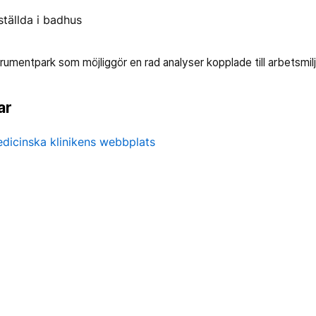
ställda i badhus
rumentpark som möjliggör en rad analyser kopplade till arbetsmil
ar
dicinska klinikens webbplats
1