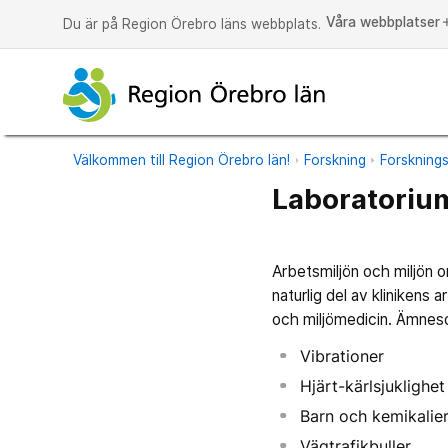
Våra webbplatser
a
Du är på Region Örebro läns webbplats.
Välkommen till Region Örebro län!
Forskning
Forsknings
Laboratorium
Arbetsmiljön och miljön o
naturlig del av klinikens 
och miljömedicin. Ämneso
Vibrationer
Hjärt-kärlsjuklighet
Barn och kemikalie
Vägtrafikbuller