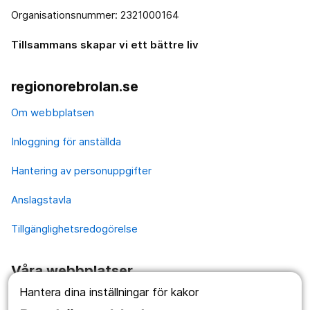
Organisationsnummer: 2321000164
Tillsammans skapar vi ett bättre liv
regionorebrolan.se
Om webbplatsen
Inloggning för anställda
Hantering av personuppgifter
Anslagstavla
Tillgänglighetsredogörelse
Våra webbplatser
Hantera dina inställningar för kakor
1177.se