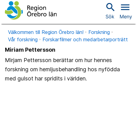
search
menu
Sök
Meny
Välkommen till Region Örebro län!
Forskning
Vår forskning
Forskarfilmer och medarbetarporträtt
Miriam Pettersson
Mirjam Pettersson berättar om hur hennes
forskning om hemljusbehandling hos nyfödda
med gulsot har spridits i världen.