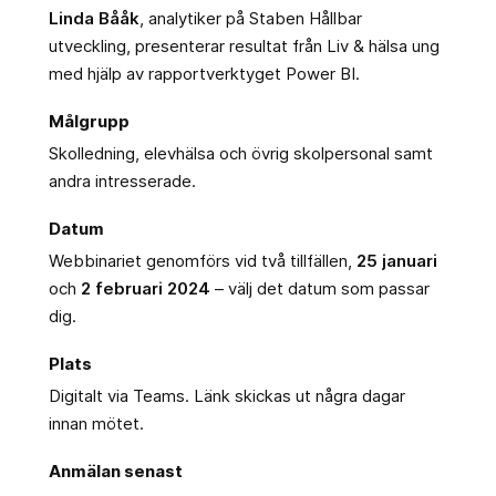
Linda Bååk
, analytiker på Staben Hållbar
utveckling, presenterar resultat från Liv & hälsa ung
med hjälp av rapportverktyget Power BI.
Målgrupp
Skolledning, elevhälsa och övrig skolpersonal samt
andra intresserade.
Datum
Webbinariet genomförs vid två tillfällen,
25 januari
och
2 februari 2024
– välj det datum som passar
dig.
Plats
Digitalt via Teams. Länk skickas ut några dagar
innan mötet.
Anmälan senast