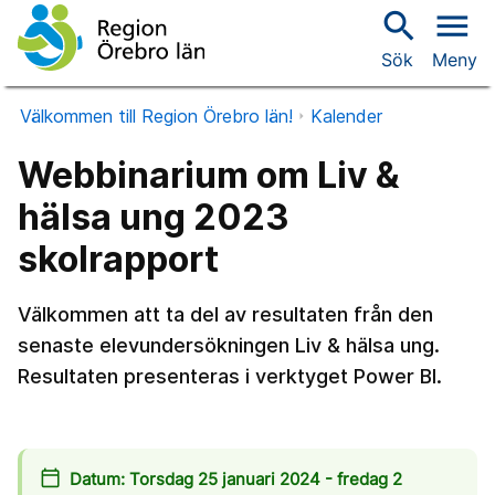
search
menu
Sök
Meny
Välkommen till Region Örebro län!
Kalender
Webbinarium om Liv &
hälsa ung 2023
skolrapport
Välkommen att ta del av resultaten från den
senaste elevundersökningen Liv & hälsa ung.
Resultaten presenteras i verktyget Power BI.
calendar_today
Datum: Torsdag 25 januari 2024 - fredag 2