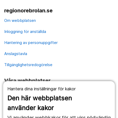
regionorebrolan.se
Om webbplatsen
Inloggning för anställda
Hantering av personuppgifter
Anslagstavla
Tillgänglighetsredogörelse
Våra webbplatser
Hantera dina inställningar för kakor
1177.se
Den här webbplatsen
Länstrafiken
använder kakor
Vårdgivare
Vi använder webbkakor för att viss nödvändig