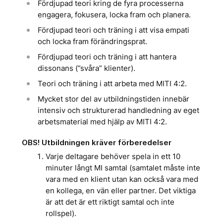
Fördjupad teori kring de fyra processerna
engagera, fokusera, locka fram och planera.
Fördjupad teori och träning i att visa empati
och locka fram förändringsprat.
Fördjupad teori och träning i att hantera
dissonans (”svåra” klienter).
Teori och träning i att arbeta med MITI 4:2.
Mycket stor del av utbildningstiden innebär
intensiv och strukturerad handledning av eget
arbetsmaterial med hjälp av MITI 4:2.
OBS! Utbildningen kräver förberedelser
Varje deltagare behöver spela in ett 10
minuter långt MI samtal (samtalet måste inte
vara med en klient utan kan också vara med
en kollega, en vän eller partner. Det viktiga
är att det är ett riktigt samtal och inte
rollspel).