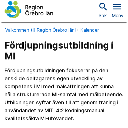
search
menu
Sök
Meny
Välkommen till Region Örebro län!
Kalender
Fördjupningsutbildning i
MI
Fördjupningsutbildningen fokuserar på den
enskilde deltagarens egen utveckling av
kompetens i MI med målsättningen att kunna
hålla strukturerade MI-samtal med målbeteende.
Utbildningen syftar även till att genom träning i
användandet av MITI 4:2 kodningsmanual
kvalitetssäkra MI-utövandet.