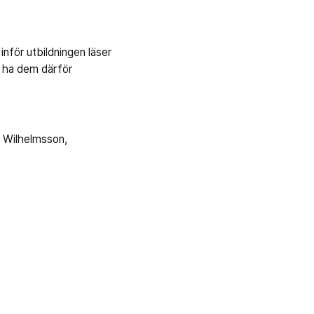
inför utbildningen läser
 ha dem därför
a Wilhelmsson,