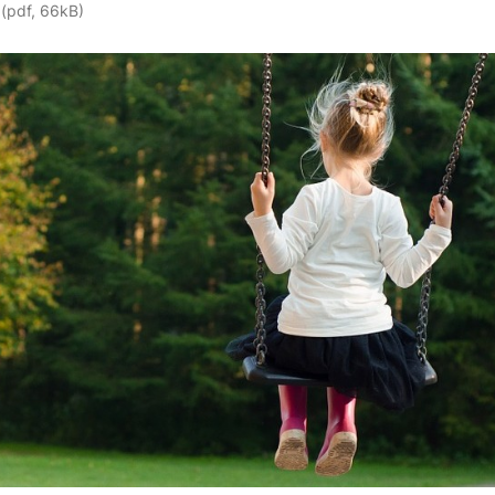
(pdf, 66kB)