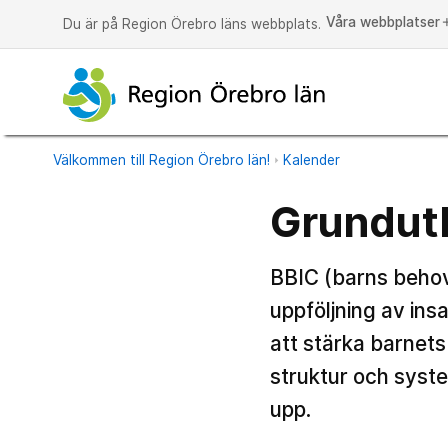
Våra webbplatser
a
Du är på Region Örebro läns webbplats.
Välkommen till Region Örebro län!
Kalender
Grundutb
BBIC (barns behov
uppföljning av ins
att stärka barnets
struktur och syste
upp.