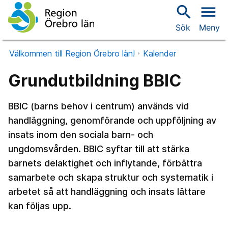
search
menu
Sök
Meny
Välkommen till Region Örebro län!
Kalender
Grundutbildning BBIC
BBIC (barns behov i centrum) används vid
handläggning, genomförande och uppföljning av
insats inom den sociala barn- och
ungdomsvården. BBIC syftar till att stärka
barnets delaktighet och inflytande, förbättra
samarbete och skapa struktur och systematik i
arbetet så att handläggning och insats lättare
kan följas upp.