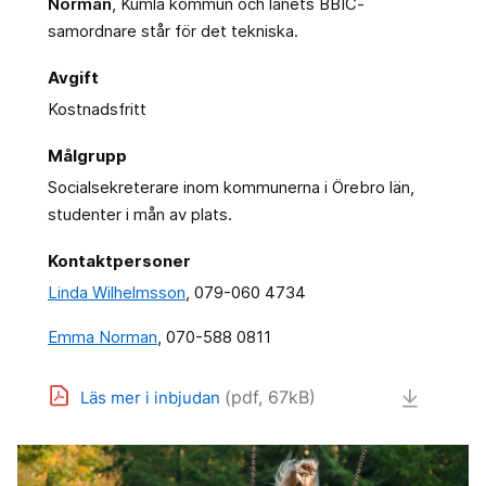
Norman
, Kumla kommun och länets BBIC-
samordnare står för det tekniska.
Avgift
Kostnadsfritt
Målgrupp
Socialsekreterare inom kommunerna i Örebro län,
studenter i mån av plats.
Kontaktpersoner
Linda Wilhelmsson
, 079-060 4734
Emma Norman
, 070-588 0811
(pdf, 67kB)
Läs mer i inbjudan