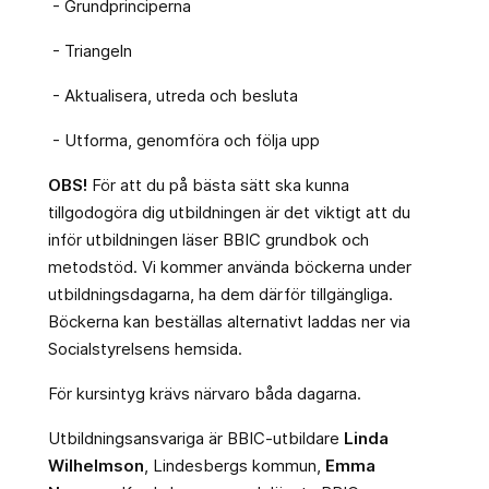
- Grundprinciperna
- Triangeln
- Aktualisera, utreda och besluta
- Utforma, genomföra och följa upp
OBS!
För att du på bästa sätt ska kunna
tillgodogöra dig utbildningen är det viktigt att du
inför utbildningen läser BBIC grundbok och
metodstöd. Vi kommer använda böckerna under
utbildningsdagarna, ha dem därför tillgängliga.
Böckerna kan beställas alternativt laddas ner via
Socialstyrelsens hemsida.
För kursintyg krävs närvaro båda dagarna.
Utbildningsansvariga är BBIC-utbildare
Linda
Wilhelmson
, Lindesbergs kommun,
Emma