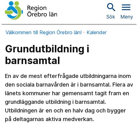
search
menu
Sök
Meny
Välkommen till Region Örebro län!
Kalender
Grundutbildning i
barnsamtal
En av de mest efterfrågade utbildningarna inom
den sociala barnavården är i barnsamtal. Flera av
länets kommuner har gemensamt tagit fram en
grundläggande utbildning i barnsamtal.
Utbildningen är en och en halv dag och bygger
på deltagarnas aktiva medverkan.