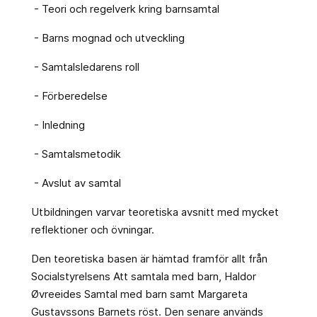
- Teori och regelverk kring barnsamtal
- Barns mognad och utveckling
- Samtalsledarens roll
- Förberedelse
- Inledning
- Samtalsmetodik
- Avslut av samtal
Utbildningen varvar teoretiska avsnitt med mycket
reflektioner och övningar.
Den teoretiska basen är hämtad framför allt från
Socialstyrelsens Att samtala med barn, Haldor
Øvreeides Samtal med barn samt Margareta
Gustavssons Barnets röst. Den senare används