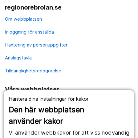
regionorebrolan.se
Om webbplatsen
Inloggning för anställda
Hantering av personuppgifter
Anslagstavla
Tillgänglighetsredogörelse
Våra webbplatser
Hantera dina inställningar för kakor
1177.se
Den här webbplatsen
Länstrafiken
använder kakor
Vårdgivare
Vi använder webbkakor för att viss nödvändig