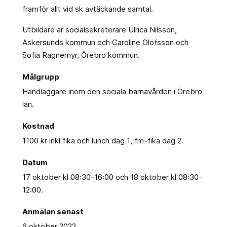
framför allt vid sk avtäckande samtal.
Utbildare är socialsekreterare Ulrica Nilsson,
Askersunds kommun och Caroline Olofsson och
Sofia Ragnemyr, Örebro kommun.
Målgrupp
Handläggare inom den sociala barnavården i Örebro
län.
Kostnad
1100 kr inkl fika och lunch dag 1, fm-fika dag 2.
Datum
17 oktober kl 08:30-16:00 och 18 oktober kl 08:30-
12:00.
Anmälan senast
6 oktober 2022