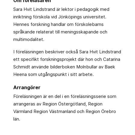
Om föreläsaren
Sara Hvit Lindstrand är lektor i pedagogik med
inriktning förskola vid Jönköpings universitet.
Hennes forskning handlar om förskolebarns
språkande relaterat till meningsskapande och
multimodalitet.
I föreläsningen beskriver också Sara Hvit Lindstrand
ett specifikt forskningsprojekt där hon och Catarina
Schmidt använde bilderboken Molnbullar av Baek
Heena som utgångspunkt i sitt arbete.
Arrangörer
Föreläsningen är en del i en föreläsningsserie som
arrangeras av Region Östergötland, Region
Värmland Region Västmanland och Region Örebro
län.