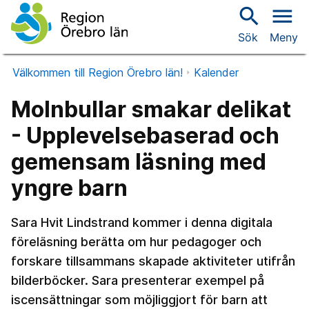
search
menu
Sök
Meny
Välkommen till Region Örebro län!
Kalender
Molnbullar smakar delikat
- Upplevelsebaserad och
gemensam läsning med
yngre barn
Sara Hvit Lindstrand kommer i denna digitala
föreläsning berätta om hur pedagoger och
forskare tillsammans skapade aktiviteter utifrån
bilderböcker. Sara presenterar exempel på
iscensättningar som möjliggjort för barn att