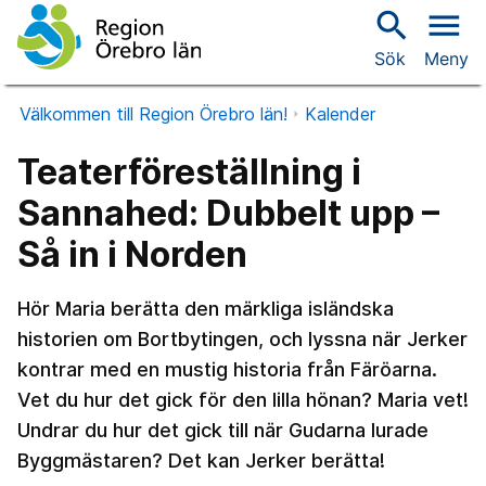
search
menu
Sök
Meny
Välkommen till Region Örebro län!
Kalender
Teaterföreställning i
Sannahed: Dubbelt upp –
Så in i Norden
Hör Maria berätta den märkliga isländska
historien om Bortbytingen, och lyssna när Jerker
kontrar med en mustig historia från Färöarna.
Vet du hur det gick för den lilla hönan? Maria vet!
Undrar du hur det gick till när Gudarna lurade
Byggmästaren? Det kan Jerker berätta!