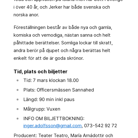
i över 40 år, och Jerker har både svenska och
norska anor.
Föreställningen består av både nya och gamla,
komiska och vemodiga, nästan sanna och helt
påhittade berättelser. Somliga lockar till skratt,
andra berör på djupet och några berättas helt
enkelt för att de är goda skrönor.
Tid, plats och biljetter
Tid: 7 mars klockan 18.00
Plats: Officersmässen Sannahed
Längd: 90 min inkl paus
Målgrupp: Vuxen
INFO OM BILJETTBOKNING:
inger.adolfsson@gmail.com
, 073-542 92 72
Producent: Teater Teatro, María Arnádottir och