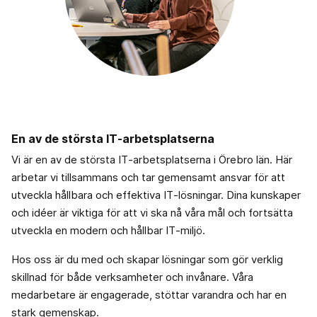
En av de största IT‑arbetsplatserna
Vi är en av de största IT‑arbetsplatserna i Örebro län. Här
arbetar vi tillsammans och tar gemensamt ansvar för att
utveckla hållbara och effektiva IT‑lösningar. Dina kunskaper
och idéer är viktiga för att vi ska nå våra mål och fortsätta
utveckla en modern och hållbar IT‑miljö.
Hos oss är du med och skapar lösningar som gör verklig
skillnad för både verksamheter och invånare. Våra
medarbetare är engagerade, stöttar varandra och har en
stark gemenskap.