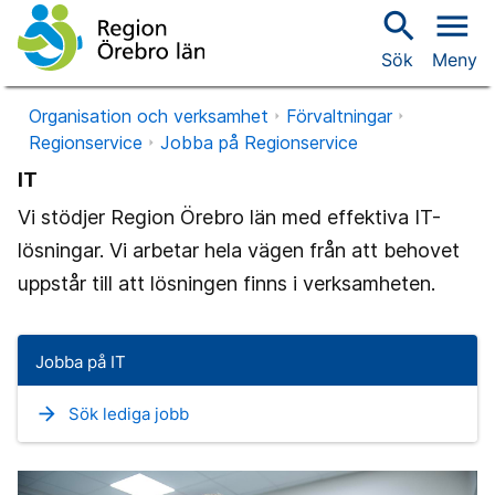
search
menu
Sök
Meny
Organisation och verksamhet
Förvaltningar
Regionservice
Jobba på Regionservice
IT
Vi stödjer Region Örebro län med effektiva IT-
lösningar. Vi arbetar hela vägen från att behovet
uppstår till att lösningen finns i verksamheten.
Jobba på IT
arrow_forward
Sök lediga jobb