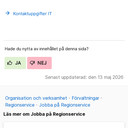
arrow_forward
Kontaktuppgifter IT
Hade du nytta av innehållet på denna sida?
JA
NEJ
Senast uppdaterad: den 13 maj 2026
Organisation och verksamhet
Förvaltningar
Regionservice
Jobba på Regionservice
Läs mer om Jobba på Regionservice