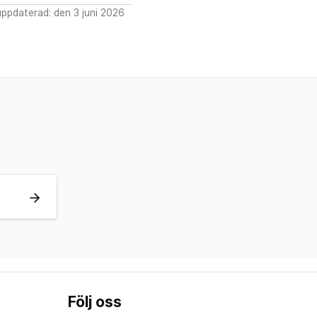
ppdaterad: den 3 juni 2026
arrow_forward
Följ oss