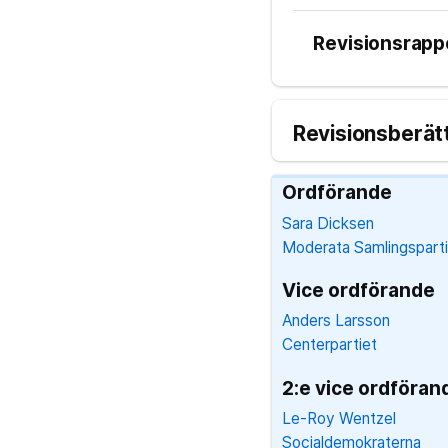
Revisionsrapp
Revisionsberät
Ordförande
Sara Dicksen
Moderata Samlingsparti
Vice ordförande
Anders Larsson
Centerpartiet
2:e vice ordföran
Le-Roy Wentzel
Socialdemokraterna