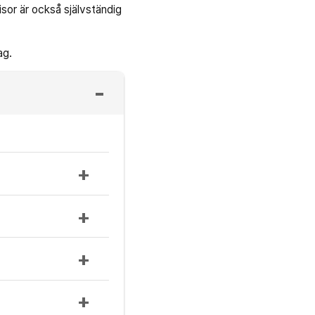
isor är också självständig
ag.