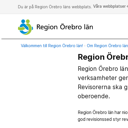
Våra webbplatser
a
Du är på Region Örebro läns webbplats.
Välkommen till Region Örebro län!
Om Region Örebro lä
Region Örebr
Region Örebro län
verksamheter gen
Revisorerna ska g
oberoende.
Region Örebro län har nio
god revisionssed styr re