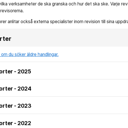
 vilka verksamheter de ska granska och hur det ska ske. Varje rev
a revisorerna.
er anlitar också externa specialister inom revision till sina uppdr
rter
 om du söker äldre handlingar.
orter - 2025
orter - 2024
orter - 2023
orter - 2022