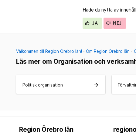
Hade du nytta av innehål
JA
NEJ
Välkommen till Region Örebro län!
Om Region Örebro län
Läs mer om Organisation och verksam
arrow_forward
Politisk organisation
Förvaltni
Region Örebro län
regiono