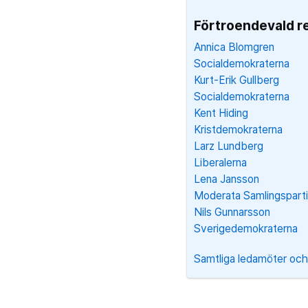
Förtroendevald r
Annica Blomgren
Socialdemokraterna
Kurt-Erik Gullberg
Socialdemokraterna
Kent Hiding
Kristdemokraterna
Larz Lundberg
Liberalerna
Lena Jansson
Moderata Samlingsparti
Nils Gunnarsson
Sverigedemokraterna
Samtliga ledamöter och