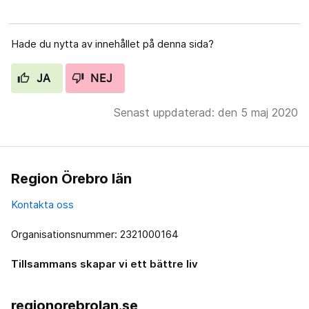
Hade du nytta av innehållet på denna sida?
JA
NEJ
Senast uppdaterad: den 5 maj 2020
Region Örebro län
Kontakta oss
Organisationsnummer: 2321000164
Tillsammans skapar vi ett bättre liv
regionorebrolan.se