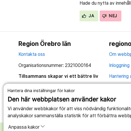
Hade du nytta av innehål
JA
NEJ
Region Örebro län
regiono
Kontakta oss
Om webbp
Organisationsnummer: 2321000164
Inloggning 
Tillsammans skapar vi ett bättre liv
Hantering 
Anslagstav
Hantera dina inställningar för kakor
Tillgängli
Den här webbplatsen använder kakor
Vi använder webbkakor för att viss nödvändig funktionali
analyskakor sammanställa statistik för att förbättra webb
Anpassa kakor