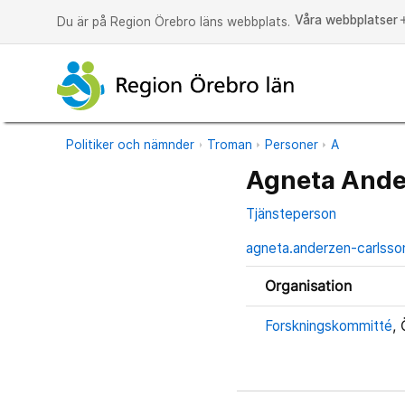
Våra webbplatser
a
Du är på Region Örebro läns webbplats.
Politiker och nämnder
Troman
Personer
A
Agneta Ande
Tjänsteperson
agneta.anderzen-carlsso
Organisation
Forskningskommitté
, 