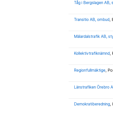
Tåg i Bergslagen AB, 
Transitio AB, ombud
,
Mälardalstrafik AB, st
Kollektivtrafiknämnd
,
Regionfullmäktige
, Po
Länstrafiken Örebro A
Demokratiberedning
,