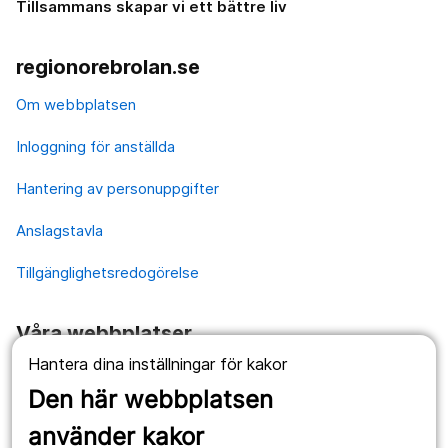
Tillsammans skapar vi ett bättre liv
regionorebrolan.se
Om webbplatsen
Inloggning för anställda
Hantering av personuppgifter
Anslagstavla
Tillgänglighetsredogörelse
Våra webbplatser
Hantera dina inställningar för kakor
1177.se
Den här webbplatsen
Länstrafiken
använder kakor