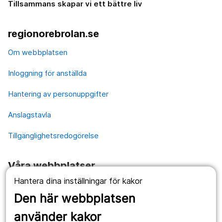
Tillsammans skapar vi ett bättre liv
regionorebrolan.se
Om webbplatsen
Inloggning för anställda
Hantering av personuppgifter
Anslagstavla
Tillgänglighetsredogörelse
Våra webbplatser
Hantera dina inställningar för kakor
1177.se
Den här webbplatsen
Länstrafiken
använder kakor