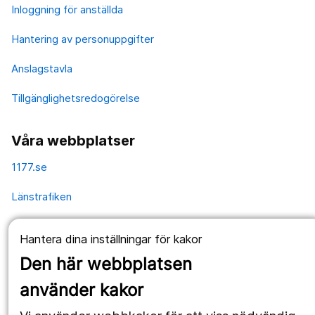
Inloggning för anställda
Hantering av personuppgifter
Anslagstavla
Tillgänglighetsredogörelse
Våra webbplatser
1177.se
Länstrafiken
Vårdgivare
Hantera dina inställningar för kakor
Utveckling
Den här webbplatsen
använder kakor
Följ oss