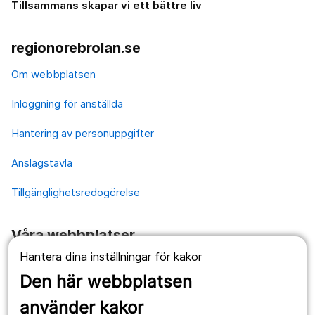
Tillsammans skapar vi ett bättre liv
regionorebrolan.se
Om webbplatsen
Inloggning för anställda
Hantering av personuppgifter
Anslagstavla
Tillgänglighetsredogörelse
Våra webbplatser
Hantera dina inställningar för kakor
1177.se
Den här webbplatsen
Länstrafiken
använder kakor