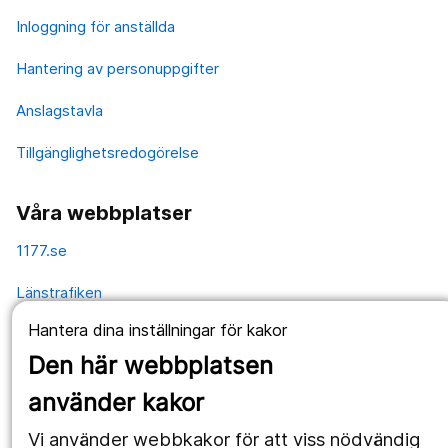
Inloggning för anställda
Hantering av personuppgifter
Anslagstavla
Tillgänglighetsredogörelse
Våra webbplatser
1177.se
Länstrafiken
Hantera dina inställningar för kakor
Vårdgivare
Den här webbplatsen
Utveckling
använder kakor
Vi använder webbkakor för att viss nödvändig