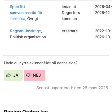
Specifikt
ledamot
2026-04
samverkansråd för
Degerfors
2026-12
folkhälsa
, Övrigt
kommun
Regionfullmäktige
,
ersättare
2022-10-
Politisk organisation
2026-10
Hade du nytta av innehållet på denna sida?
JA
NEJ
Senast uppdaterad: den 26 mars 2026
Region Örebro län