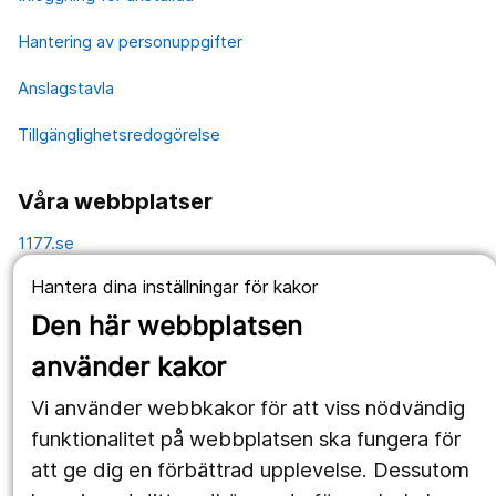
Hantering av personuppgifter
Anslagstavla
Tillgänglighetsredogörelse
Våra webbplatser
1177.se
Hantera dina inställningar för kakor
Länstrafiken
Den här webbplatsen
Vårdgivare
använder kakor
Utveckling
Vi använder webbkakor för att viss nödvändig
funktionalitet på webbplatsen ska fungera för
Följ oss
att ge dig en förbättrad upplevelse. Dessutom