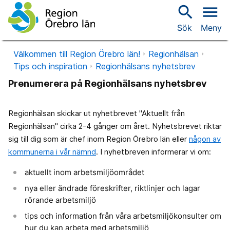
search
menu
Sök
Meny
Välkommen till Region Örebro län!
Regionhälsan
Tips och inspiration
Regionhälsans nyhetsbrev
Prenumerera på Regionhälsans nyhetsbrev
Regionhälsan skickar ut nyhetbrevet "Aktuellt från
Regionhälsan" cirka 2-4 gånger om året. Nyhetsbrevet riktar
sig till dig som är chef inom Region Örebro län eller
någon av
kommunerna i vår nämnd
. I nyhetbreven informerar vi om:
aktuellt inom arbetsmiljöområdet
nya eller ändrade föreskrifter, riktlinjer och lagar
rörande arbetsmiljö
tips och information från våra arbetsmiljökonsulter om
hur du kan arbeta med arbetsmiljö