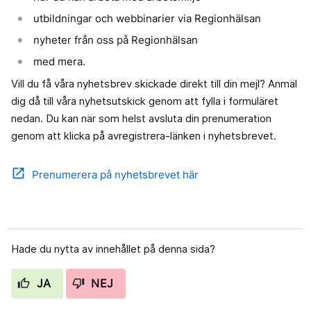
utbildningar och webbinarier via Regionhälsan
nyheter från oss på Regionhälsan
med mera.
Vill du få våra nyhetsbrev skickade direkt till din mejl? Anmäl
dig då till våra nyhetsutskick genom att fylla i formuläret
nedan. Du kan när som helst avsluta din prenumeration
genom att klicka på avregistrera-länken i nyhetsbrevet.
open_in_new
Prenumerera på nyhetsbrevet här
Hade du nytta av innehållet på denna sida?
JA
NEJ