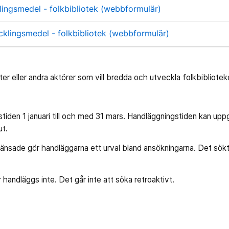
ingsmedel - folkbibliotek (webbformulär)
klingsmedel - folkbibliotek (webbformulär)
r eller andra aktörer som vill bredda och utveckla folkbibliotek
iden 1 januari till och med 31 mars. Handläggningstiden kan uppgå
ut.
änsade gör handläggarna ett urval bland ansökningarna. Det sö
 handläggs inte. Det går inte att söka retroaktivt.