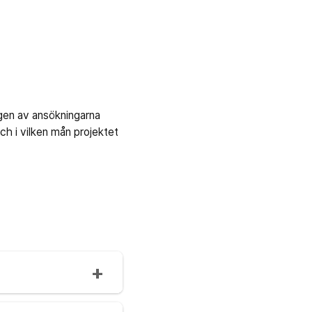
ingen av ansökningarna
ch i vilken mån projektet