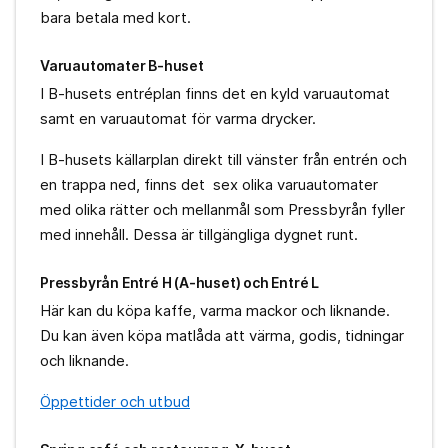
bara betala med kort.
Varuautomater B-huset
I B-husets entréplan finns det en kyld varuautomat
samt en varuautomat för varma drycker.
I B-husets källarplan direkt till vänster från entrén och
en trappa ned, finns det sex olika varuautomater
med olika rätter och mellanmål som Pressbyrån fyller
med innehåll. Dessa är tillgängliga dygnet runt.
Pressbyrån Entré H (A-huset) och Entré L
Här kan du köpa kaffe, varma mackor och liknande.
Du kan även köpa matlåda att värma, godis, tidningar
och liknande.
Öppettider och utbud