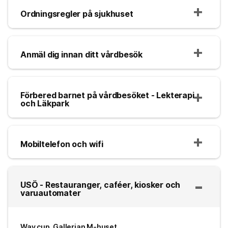
Ordningsregler på sjukhuset
Anmäl dig innan ditt vårdbesök
Förbered barnet på vårdbesöket - Lekterapi
och Läkpark
Mobiltelefon och wifi
USÖ - Restauranger, caféer, kiosker och
varuautomater
Way cup, Gallerian M-huset