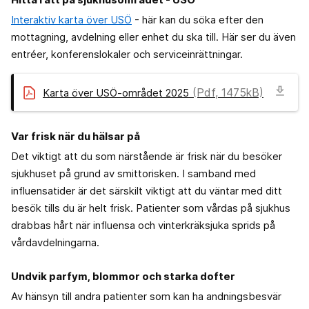
Interaktiv karta över USÖ
- här kan du söka efter den
mottagning, avdelning eller enhet du ska till. Här ser du även
entréer, konferenslokaler och serviceinrättningar.
download
(Pdf, 1475kB)
Karta över USÖ-området 2025
Var frisk när du hälsar på
Det viktigt att du som närstående är frisk när du besöker
sjukhuset på grund av smittorisken. I samband med
influensatider är det särskilt viktigt att du väntar med ditt
besök tills du är helt frisk. Patienter som vårdas på sjukhus
drabbas hårt när influensa och vinterkräksjuka sprids på
vårdavdelningarna.
Undvik parfym, blommor och starka dofter
Av hänsyn till andra patienter som kan ha andningsbesvär