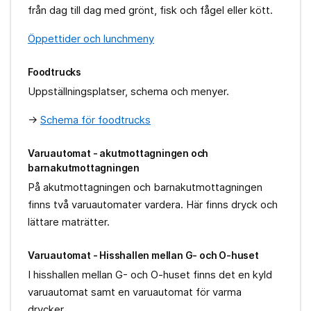
från dag till dag med grönt, fisk och fågel eller kött.
Öppettider och lunchmeny
Foodtrucks
Uppställningsplatser, schema och menyer.
->
Schema för foodtrucks
Varuautomat - akutmottagningen och
barnakutmottagningen
På akutmottagningen och barnakutmottagningen
finns två varuautomater vardera. Här finns dryck och
lättare maträtter.
Varuautomat - Hisshallen mellan G- och O-huset
I hisshallen mellan G- och O-huset finns det en kyld
varuautomat samt en varuautomat för varma
drycker.