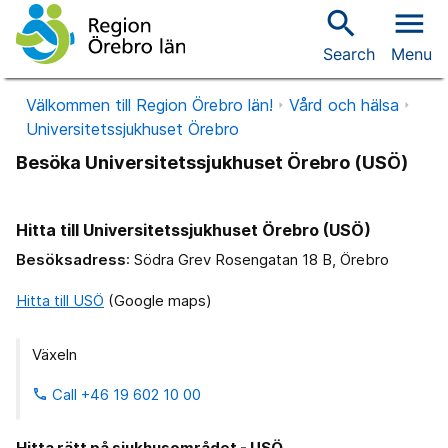
search
menu
Search
Menu
Välkommen till Region Örebro län!
Vård och hälsa
Universitetssjukhuset Örebro
Besöka Universitetssjukhuset Örebro (USÖ)
Hitta till Universitetssjukhuset Örebro (USÖ)
Besöksadress
: Södra Grev Rosengatan 18 B, Örebro
Hitta till USÖ
(Google maps)
Växeln
Call +46 19 602 10 00
phone
Hitta rätt på sjukhusområdet - USÖ