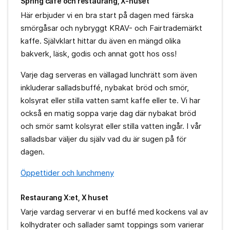
Spring café och restaurang, X-huset
Här erbjuder vi en bra start på dagen med färska
smörgåsar och nybryggt KRAV- och Fairtrademärkt
kaffe. Självklart hittar du även en mängd olika
bakverk, läsk, godis och annat gott hos oss!
Varje dag serveras en vällagad lunchrätt som även
inkluderar salladsbuffé, nybakat bröd och smör,
kolsyrat eller stilla vatten samt kaffe eller te. Vi har
också en matig soppa varje dag där nybakat bröd
och smör samt kolsyrat eller stilla vatten ingår. I vår
salladsbar väljer du själv vad du är sugen på för
dagen.
Öppettider och lunchmeny
Restaurang X:et, X huset
Varje vardag serverar vi en buffé med kockens val av
kolhydrater och sallader samt toppings som varierar