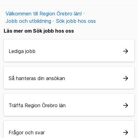
Välkommen till Region Örebro län!
Jobb och utbildning
Sök jobb hos oss
Läs mer om Sök jobb hos oss
arrow_forward
Lediga jobb
arrow_forward
Så hanteras din ansökan
arrow_forward
Träffa Region Örebro län
arrow_forward
Frågor och svar