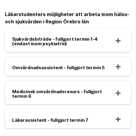
Läkarstudenters möjligheter att arbeta inom hälso-
och sjukvården i Region Örebro län
Sjukvårdsbiträde - fullgjort termin 1-4
(endast inom psykiatrin)
Omvårdnadsassistent - fullgjort termin 5
Medicinsk omvårdnadsresurs - fullgjort
termin 6
Läkarassistent - fullgjort termin 7