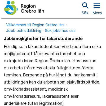
search
menu
Sök
Meny
Välkommen till Region Örebro län!
Jobb och utbildning
Sök jobb hos oss
Jobbmöjligheter för läkarstuderande
För dig som läkarstudent kan vi erbjuda flera olika
möjligheter att få relevant erfarenhet och
extrajobb inom Region Örebro län. Hos oss kan
du arbeta från dess att du fullgjort den första
terminen. Beroende på hur långt du har kommit i
utbildningen kan du arbeta som sjukvårdsbiträde,
omvårdnadsassistent, medicinsk
omvårdnadsresurs, läkarassistent eller
underläkare (utan legitimation).