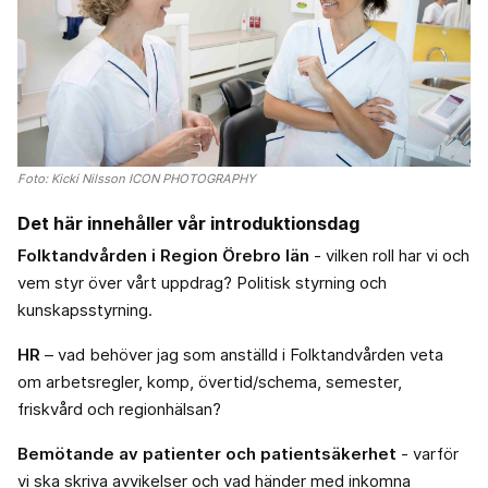
Foto: Kicki Nilsson ICON PHOTOGRAPHY
Det här innehåller vår introduktionsdag
Folktandvården i Region Örebro län
- vilken roll har vi och
vem styr över vårt uppdrag? Politisk styrning och
kunskapsstyrning.
HR
– vad behöver jag som anställd i Folktandvården veta
om arbetsregler, komp, övertid/schema, semester,
friskvård och regionhälsan?
Bemötande av patienter och patientsäkerhet
- varför
vi ska skriva avvikelser och vad händer med inkomna