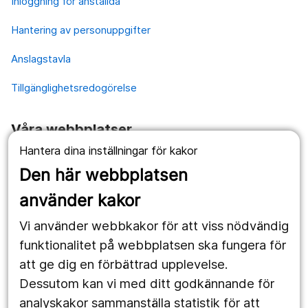
Inloggning för anställda
Hantering av personuppgifter
Anslagstavla
Tillgänglighetsredogörelse
Våra webbplatser
Hantera dina inställningar för kakor
1177.se
Den här webbplatsen
Länstrafiken
använder kakor
Vårdgivare
Vi använder webbkakor för att viss nödvändig
Utveckling
funktionalitet på webbplatsen ska fungera för
att ge dig en förbättrad upplevelse.
Dessutom kan vi med ditt godkännande för
Följ oss
analyskakor sammanställa statistik för att