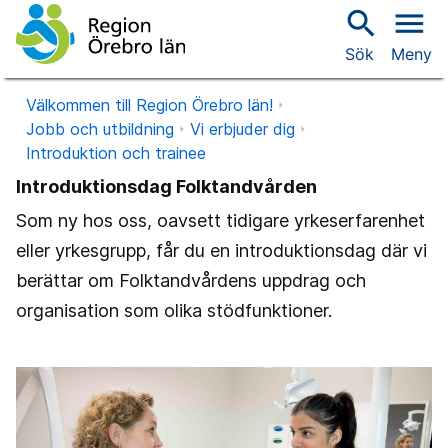
search
menu
Sök
Meny
Välkommen till Region Örebro län!
Jobb och utbildning
Vi erbjuder dig
Introduktion och trainee
Introduktionsdag Folktandvården
Som ny hos oss, oavsett tidigare yrkeserfarenhet
eller yrkesgrupp, får du en introduktionsdag där vi
berättar om Folktandvårdens uppdrag och
organisation som olika stödfunktioner.