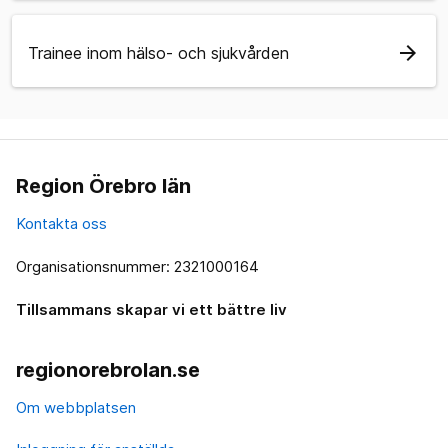
arrow_forward
Trainee inom hälso- och sjukvården
Region Örebro län
Kontakta oss
Organisationsnummer: 2321000164
Tillsammans skapar vi ett bättre liv
regionorebrolan.se
Om webbplatsen