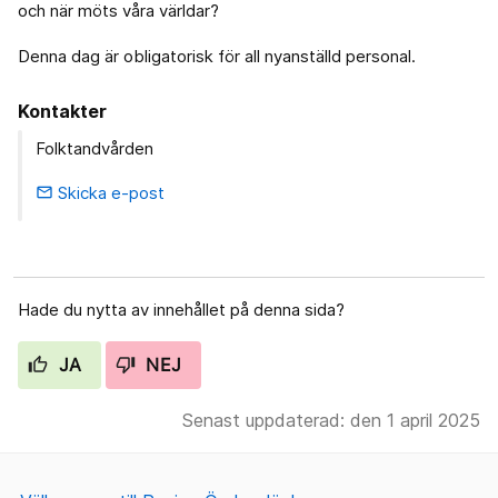
och när möts våra världar?
Denna dag är obligatorisk för all nyanställd personal.
Kontakter
Folktandvården
Skicka e-post
email
Hade du nytta av innehållet på denna sida?
JA
NEJ
Senast uppdaterad: den 1 april 2025