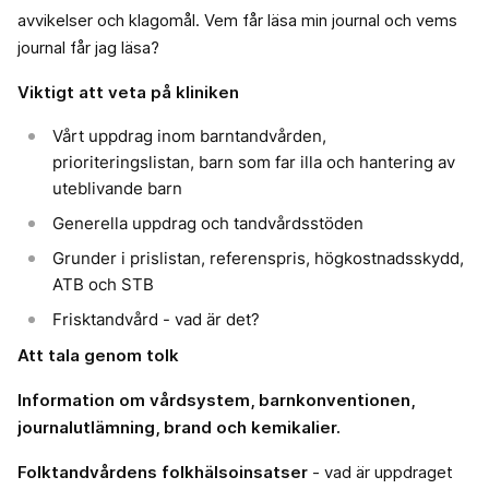
avvikelser och klagomål. Vem får läsa min journal och vems
journal får jag läsa?
Viktigt att veta på kliniken
Vårt uppdrag inom barntandvården,
prioriteringslistan, barn som far illa och hantering av
uteblivande barn
Generella uppdrag och tandvårdsstöden
Grunder i prislistan, referenspris, högkostnadsskydd,
ATB och STB
Frisktandvård - vad är det?
Att tala genom tolk
Information om vårdsystem, barnkonventionen,
journalutlämning, brand och kemikalier.
Folktandvårdens folkhälsoinsatser
- vad är uppdraget