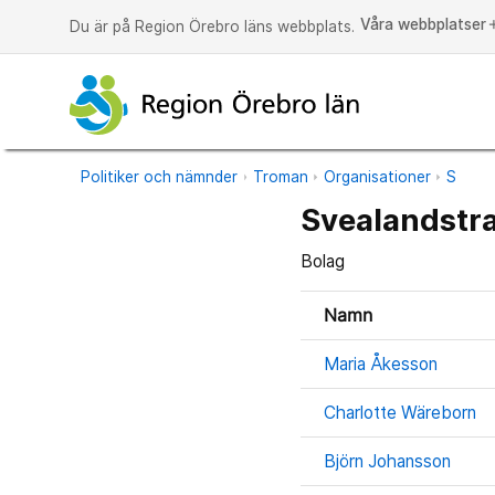
Våra webbplatser
a
Du är på Region Örebro läns webbplats.
Politiker och nämnder
Troman
Organisationer
S
Svealandstra
Bolag
Namn
Maria Åkesson
Charlotte Wäreborn
Björn Johansson