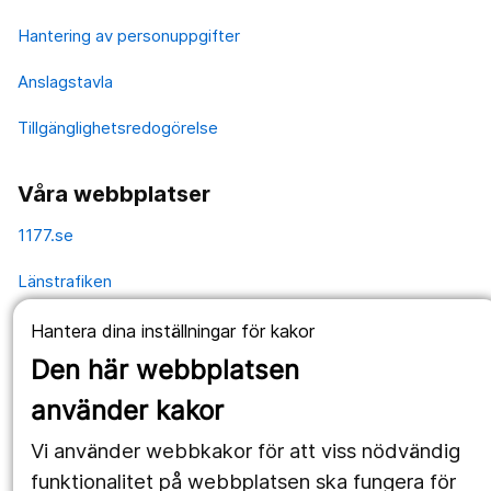
Hantering av personuppgifter
Anslagstavla
Tillgänglighetsredogörelse
Våra webbplatser
1177.se
Länstrafiken
Vårdgivare
Hantera dina inställningar för kakor
Den här webbplatsen
Utveckling
använder kakor
Vi använder webbkakor för att viss nödvändig
Följ oss
funktionalitet på webbplatsen ska fungera för