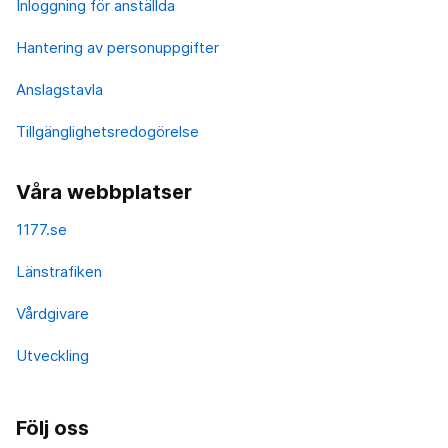
Inloggning för anställda
Hantering av personuppgifter
Anslagstavla
Tillgänglighetsredogörelse
Våra webbplatser
1177.se
Länstrafiken
Vårdgivare
Utveckling
Följ oss