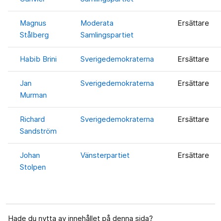
Magnus
Moderata
Ersättare
Stålberg
Samlingspartiet
Habib Brini
Sverigedemokraterna
Ersättare
Jan
Sverigedemokraterna
Ersättare
Murman
Richard
Sverigedemokraterna
Ersättare
Sandström
Johan
Vänsterpartiet
Ersättare
Stolpen
Hade du nytta av innehållet på denna sida?