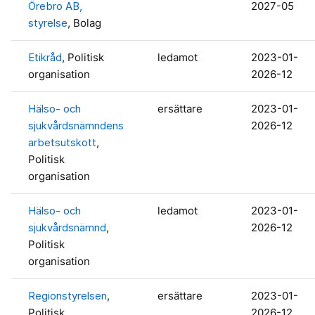
Örebro AB,
2027-05
styrelse
, Bolag
Etikråd
, Politisk
ledamot
2023-01-
organisation
2026-12
Hälso- och
ersättare
2023-01-
sjukvårdsnämndens
2026-12
arbetsutskott
,
Politisk
organisation
Hälso- och
ledamot
2023-01-
sjukvårdsnämnd
,
2026-12
Politisk
organisation
Regionstyrelsen
,
ersättare
2023-01-
Politisk
2026-12