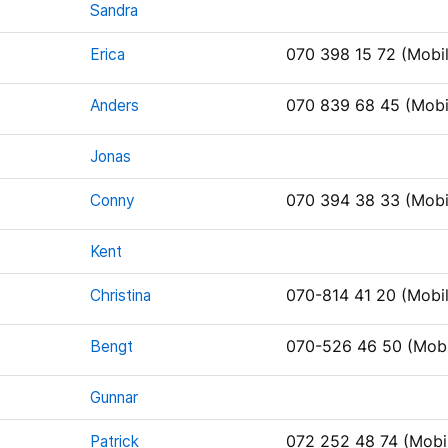
Sandra
Erica
070 398 15 72 (Mobil
Anders
070 839 68 45 (Mobi
Jonas
Conny
070 394 38 33 (Mobi
Kent
Christina
070-814 41 20 (Mobil
Bengt
070-526 46 50 (Mobi
Gunnar
Patrick
072 252 48 74 (Mobi