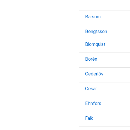
Barsom
Bengtsson
Blomquist
Borén
Cederlöv
Cesar
Ehnfors
Falk