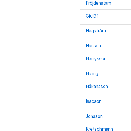
Fröjdenstam
Gidlöf
Hagström
Hansen
Harrysson
Hiding
Håkansson
Isacson
Jonsson
Kretschmann