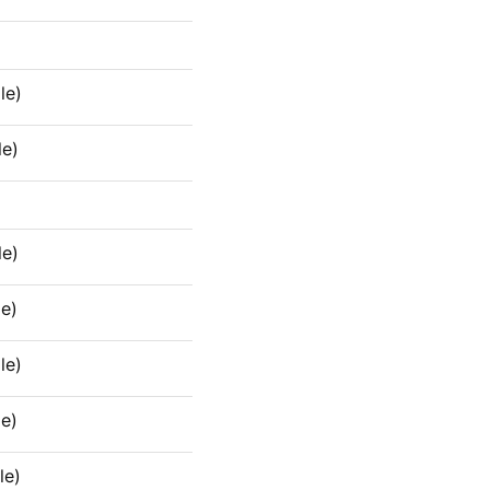
le)
le)
le)
e)
le)
e)
le)