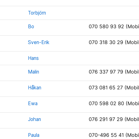
Torbjörn
Bo
070 580 93 92 (Mobi
Sven-Erik
070 318 30 29 (Mobi
Hans
Malin
076 337 97 79 (Mobi
Håkan
073 081 65 27 (Mobil
Ewa
070 598 02 80 (Mobi
Johan
076 291 97 29 (Mobil
Paula
070-496 55 41 (Mobi