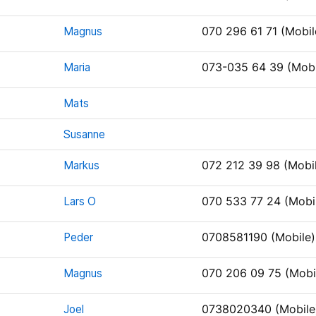
Magnus
070 296 61 71 (Mobil
Maria
073-035 64 39 (Mobi
Mats
Susanne
Markus
072 212 39 98 (Mobi
Lars O
070 533 77 24 (Mobi
Peder
0708581190 (Mobile)
Magnus
070 206 09 75 (Mobi
Joel
0738020340 (Mobile