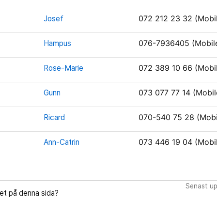
Josef
072 212 23 32 (Mobi
Hampus
076-7936405 (Mobil
Rose-Marie
072 389 10 66 (Mobi
Gunn
073 077 77 14 (Mobil
Ricard
070-540 75 28 (Mobi
Ann-Catrin
073 446 19 04 (Mobi
Senast up
let på denna sida?