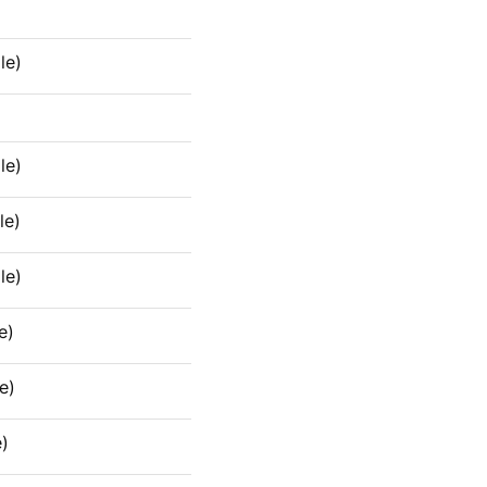
le)
le)
le)
le)
e)
e)
)