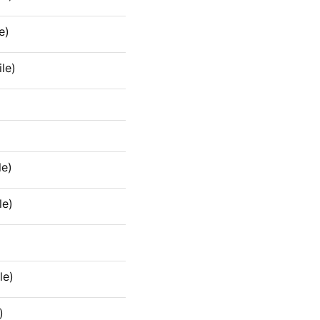
e)
le)
le)
le)
le)
)