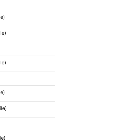
e)
le)
le)
e)
le)
le)