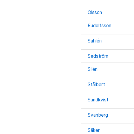
Olsson
Rudolfsson
Sahlén
Sedström
Silén
Stålbert
Sundkvist
Svanberg
Säker