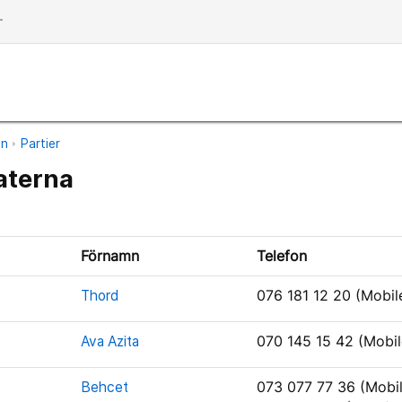
dd
an
Partier
aterna
Förnamn
Telefon
Thord
076 181 12 20 (Mobil
Ava Azita
070 145 15 42 (Mobil
Behcet
073 077 77 36 (Mobil