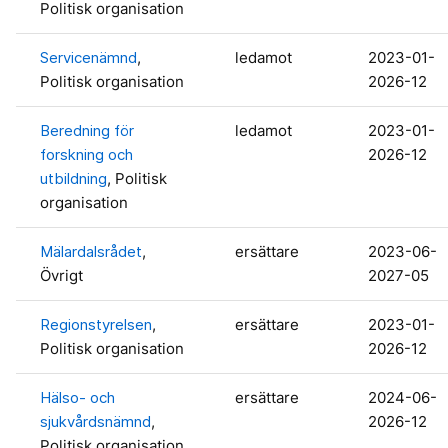
Politisk organisation
Servicenämnd
,
ledamot
2023-01-
Politisk organisation
2026-12
Beredning för
ledamot
2023-01-
forskning och
2026-12
utbildning
, Politisk
organisation
Mälardalsrådet
,
ersättare
2023-06-
Övrigt
2027-05
Regionstyrelsen
,
ersättare
2023-01-
Politisk organisation
2026-12
Hälso- och
ersättare
2024-06-
sjukvårdsnämnd
,
2026-12
Politisk organisation