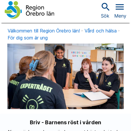
search
menu
Sök
Meny
Välkommen till Region Örebro län!
Vård och hälsa
För dig som är ung
Briv - Barnens röst i vården